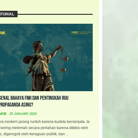
ITORIAL
enal Bahaya FIMI dan Pentingkah RUU
propaganda Asing?
AKSI
29 JANUARI 2026
a modern jarang runtuh karena kudeta bersenjata. Ia
 sering melemah secara perlahan karena dikikis oleh
i, digerogoti oleh keraguan publik, dan ...