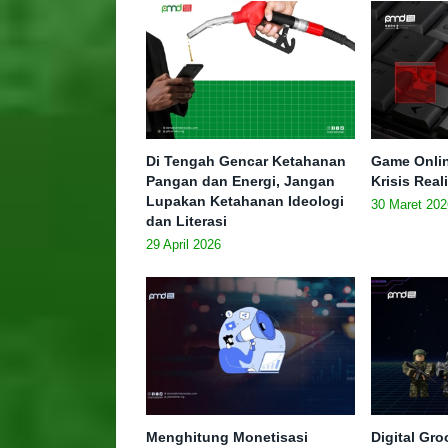
Di Tengah Gencar Ketahanan
Game Onlin
Pangan dan Energi, Jangan
Krisis Real
Lupakan Ketahanan Ideologi
30 Maret 202
dan Literasi
29 April 2026
Menghitung Monetisasi
Digital Gr