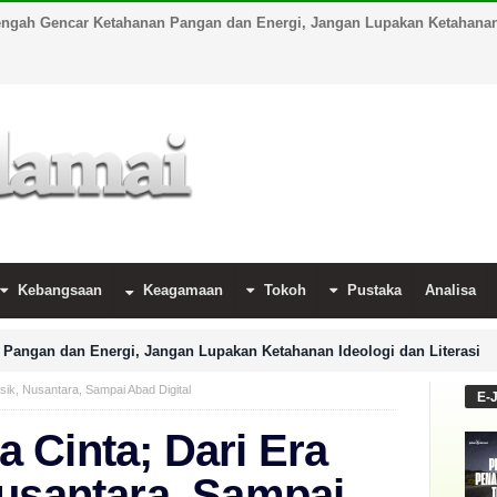
engah Gencar Ketahanan Pangan dan Energi, Jangan Lupakan Ketahanan 
Kebangsaan
Keagamaan
Tokoh
Pustaka
Analisa
Pangan dan Energi, Jangan Lupakan Ketahanan Ideologi dan Literasi
sik, Nusantara, Sampai Abad Digital
E-
 Cinta; Dari Era
Nusantara, Sampai