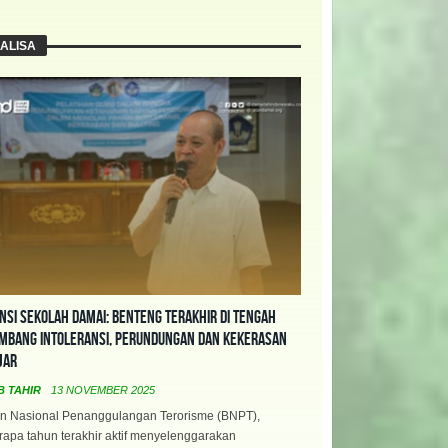
ALISA
nsi Sekolah Damai: Benteng Terakhir di Tengah
mbang Intoleransi, Perundungan dan Kekerasan
jar
B TAHIR
13 NOVEMBER 2025
n Nasional Penanggulangan Terorisme (BNPT),
apa tahun terakhir aktif menyelenggarakan