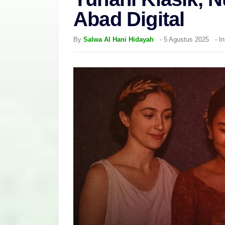
Abad Digital
By
Salwa Al Hani Hidayah
-
5 Agustus 2025
- I