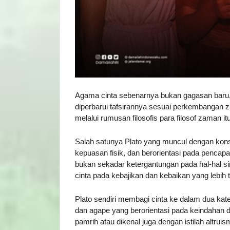
Agama cinta sebenarnya bukan gagasan baru
diperbarui tafsirannya sesuai perkembangan
melalui rumusan filosofis para filosof zaman itu
Salah satunya Plato yang muncul dengan kons
kepuasan fisik, dan berorientasi pada pencapaia
bukan sekadar ketergantungan pada hal-hal si
cinta pada kebajikan dan kebaikan yang lebih t
Plato sendiri membagi cinta ke dalam dua kateg
dan agape yang berorientasi pada keindahan d
pamrih atau dikenal juga dengan istilah altrui