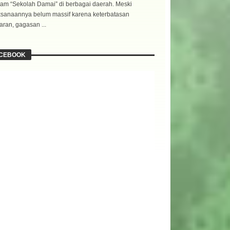
am “Sekolah Damai” di berbagai daerah. Meski
ksanaannya belum massif karena keterbatasan
ran, gagasan ...
CEBOOK