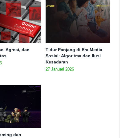
e, Agresi, dan
Tidur Panjang di Era Media
itas
Sosial: Algoritma dan Ilusi
Kesadaran
6
27 Januari 2026
ooming dan