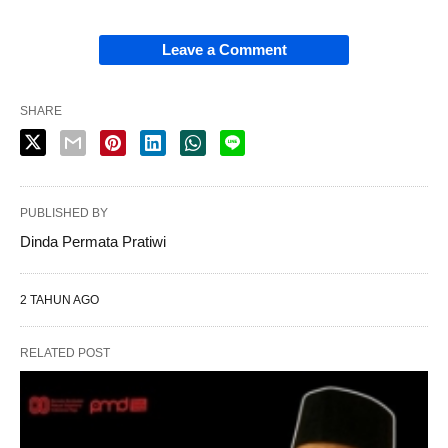
Leave a Comment
SHARE
PUBLISHED BY
Dinda Permata Pratiwi
2 TAHUN AGO
RELATED POST