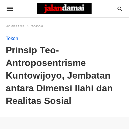
HOMEPAGE
TOKOH
Tokoh
Prinsip Teo-
Antroposentrisme
Kuntowijoyo, Jembatan
antara Dimensi Ilahi dan
Realitas Sosial