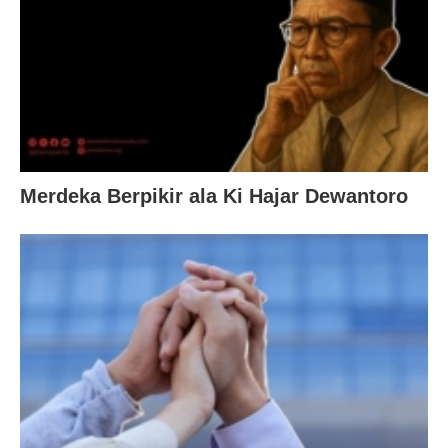
Merdeka Berpikir ala Ki Hajar Dewantoro