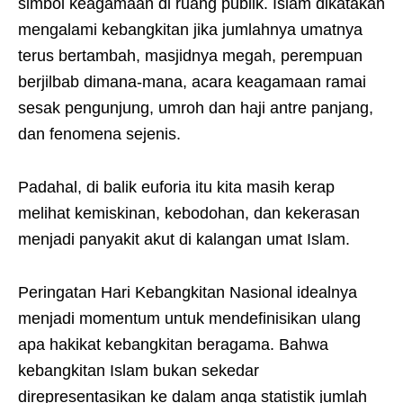
simbol keagamaan di ruang publik. Islam dikatakan
mengalami kebangkitan jika jumlahnya umatnya
terus bertambah, masjidnya megah, perempuan
berjilbab dimana-mana, acara keagamaan ramai
sesak pengunjung, umroh dan haji antre panjang,
dan fenomena sejenis.
Padahal, di balik euforia itu kita masih kerap
melihat kemiskinan, kebodohan, dan kekerasan
menjadi panyakit akut di kalangan umat Islam.
Peringatan Hari Kebangkitan Nasional idealnya
menjadi momentum untuk mendefinisikan ulang
apa hakikat kebangkitan beragama. Bahwa
kebangkitan Islam bukan sekedar
direpresentasikan ke dalam anga statistik jumlah