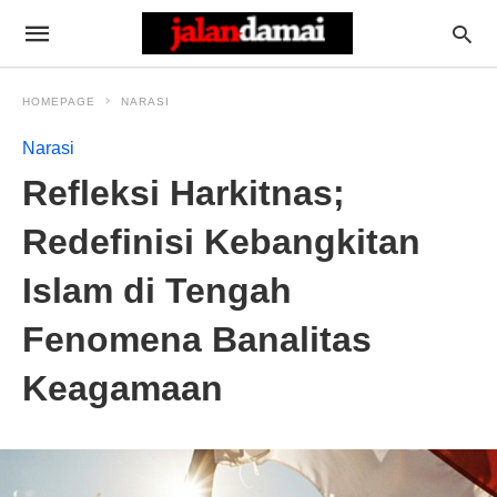
HOMEPAGE
NARASI
Narasi
Refleksi Harkitnas;
Redefinisi Kebangkitan
Islam di Tengah
Fenomena Banalitas
Keagamaan