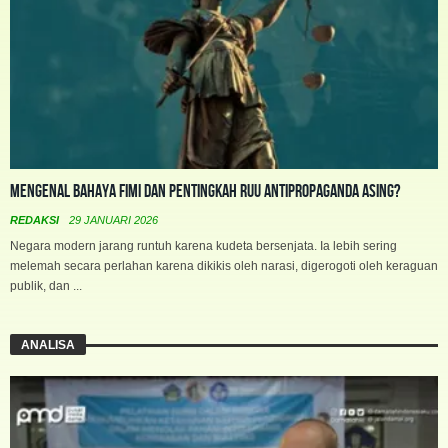
Mengenal Bahaya FIMI dan Pentingkah RUU Antipropaganda Asing?
REDAKSI
29 JANUARI 2026
Negara modern jarang runtuh karena kudeta bersenjata. Ia lebih sering
melemah secara perlahan karena dikikis oleh narasi, digerogoti oleh keraguan
publik, dan ...
ANALISA