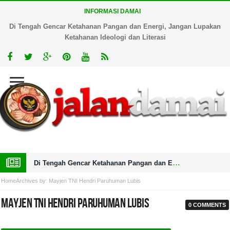
INFORMASI DAMAI
Di Tengah Gencar Ketahanan Pangan dan Energi, Jangan Lupakan
Ketahanan Ideologi dan Literasi
Di Tengah Gencar Ketahanan Pangan dan Energi, Jangan Lupakan Ketahanan Ideologi dan Literasi
Home
Archives by: Mayjen TNI Hendri Paruhuman Lubis
Mayjen TNI Hendri Paruhuman Lubis
0 COMMENTS