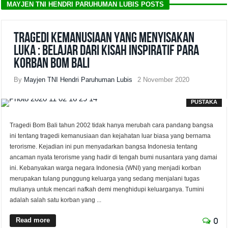
MAYJEN TNI HENDRI PARUHUMAN LUBIS POSTS
Tragedi Kemanusiaan yang Menyisakan
Luka : Belajar dari Kisah Inspiratif Para
Korban Bom Bali
By
Mayjen TNI Hendri Paruhuman Lubis
2 November 2020
PUSTAKA
Tragedi Bom Bali tahun 2002 tidak hanya merubah cara pandang bangsa
ini tentang tragedi kemanusiaan dan kejahatan luar biasa yang bernama
terorisme. Kejadian ini pun menyadarkan bangsa Indonesia tentang
ancaman nyata terorisme yang hadir di tengah bumi nusantara yang damai
ini. Kebanyakan warga negara Indonesia (WNI) yang menjadi korban
merupakan tulang punggung keluarga yang sedang menjalani tugas
mulianya untuk mencari nafkah demi menghidupi keluarganya. Tumini
adalah salah satu korban yang ...
Read more
0