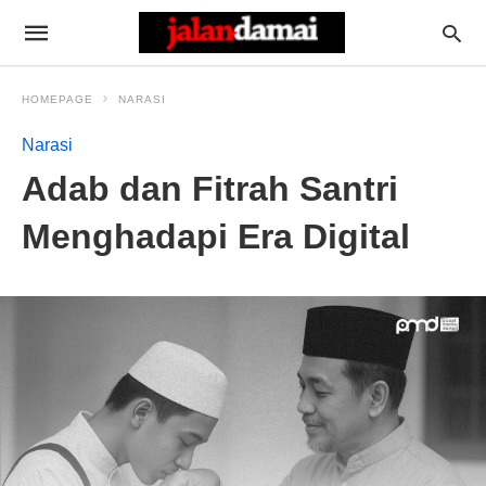
HOMEPAGE
NARASI
Narasi
Adab dan Fitrah Santri
Menghadapi Era Digital