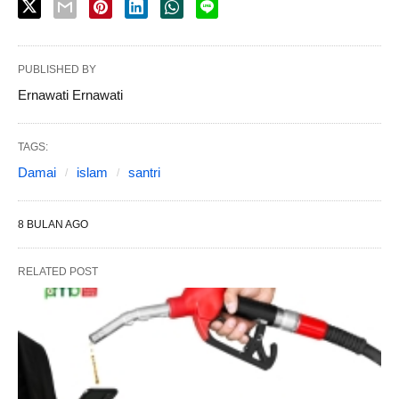
PUBLISHED BY
Ernawati Ernawati
TAGS:
Damai
islam
santri
8 BULAN AGO
RELATED POST