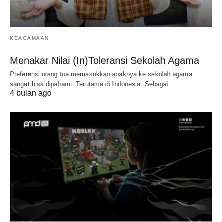
KEAGAMAAN
Menakar Nilai (In)Toleransi Sekolah Agama
Preferensi orang tua memasukkan anaknya ke sekolah agama
sangat bisa dipahami. Terutama di Indonesia. Sebagai…
4 bulan ago