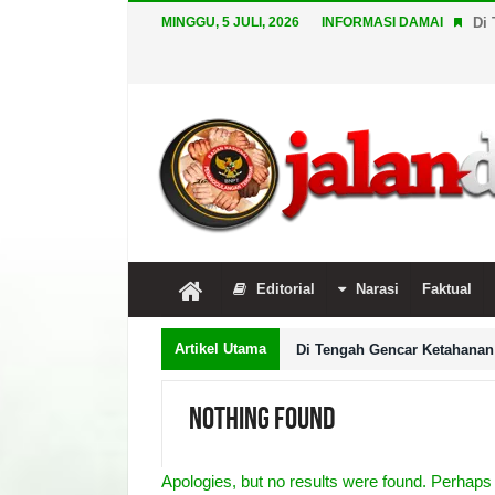
MINGGU, 5 JULI, 2026
INFORMASI DAMAI
Di 
Editorial
Narasi
Faktual
Artikel Utama
Di Tengah Gencar Ketahanan 
Nothing Found
Apologies, but no results were found. Perhaps s