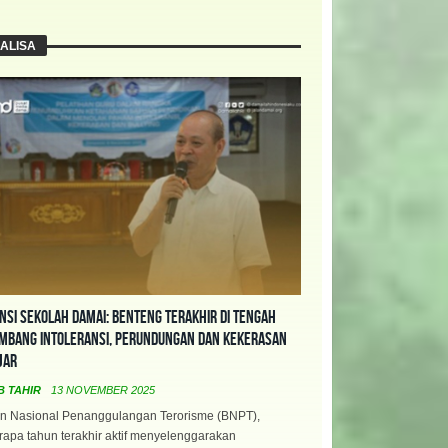
ALISA
nsi Sekolah Damai: Benteng Terakhir di Tengah
mbang Intoleransi, Perundungan dan Kekerasan
jar
B TAHIR
13 NOVEMBER 2025
n Nasional Penanggulangan Terorisme (BNPT),
apa tahun terakhir aktif menyelenggarakan