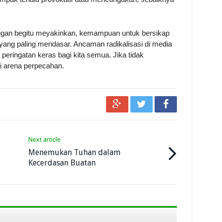
engan begitu meyakinkan, kemampuan untuk bersikap
i yang paling mendasar. Ancaman radikalisasi di media
h peringatan keras bagi kita semua. Jika tidak
di arena perpecahan.
Next article
Menemukan Tuhan dalam
Kecerdasan Buatan