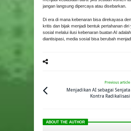
jangan langsung dipercaya atau disebarkan.
Di era di mana kebenaran bisa direkayasa d
kritis dan bijak menjadi bentuk pertahanan dir
sosial melalui ilusi kebenaran buatan AI adala
diantisipasi, media sosial bisa berubah menja
Previous article
Menjadikan AI sebagai Senjata
Kontra Radikalisasi
ABOUT THE AUTHOR