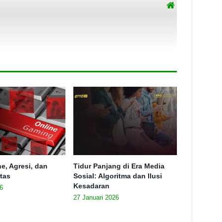
e, Agresi, dan
Tidur Panjang di Era Media
itas
Sosial: Algoritma dan Ilusi
Kesadaran
6
27 Januari 2026