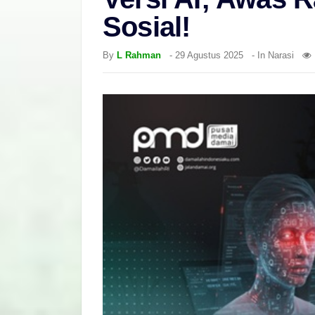
Sosial!
By
L Rahman
-
29 Agustus 2025
- In
Narasi