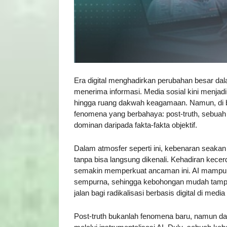
Era digital menghadirkan perubahan besar 
menerima informasi. Media sosial kini menjadi
hingga ruang dakwah keagamaan. Namun, di ba
fenomena yang berbahaya: post-truth, sebuah s
dominan daripada fakta-fakta objektif.
Dalam atmosfer seperti ini, kebenaran seakan b
tanpa bisa langsung dikenali. Kehadiran kecerd
semakin memperkuat ancaman ini. AI mampu m
sempurna, sehingga kebohongan mudah tampil 
jalan bagi radikalisasi berbasis digital di media 
Post-truth bukanlah fenomena baru, namun 