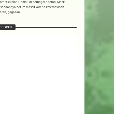
am “Sekolah Damai” di berbagai daerah. Meski
ksanaannya belum massif karena keterbatasan
ran, gagasan ...
CEBOOK