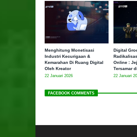
Menghitung Monetisasi
Digital Gr
Industri Kecurigaan &
Radikalisa
Kemarahan Di Ruang Digital
Online : J
Oleh Kreator
Tersamar d
22 Januari 2026
22 Januari 2
FACEBOOK COMMENTS