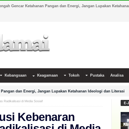
engah Gencar Ketahanan Pangan dan Energi, Jangan Lupakan Ketahanan 
Kebangsaan
Keagamaan
Tokoh
Pustaka
Analisa
Pangan dan Energi, Jangan Lupakan Ketahanan Ideologi dan Literasi
s Radikalisasi di Media Sosial!
E-
lusi Kebenaran
adikalisasi di Media