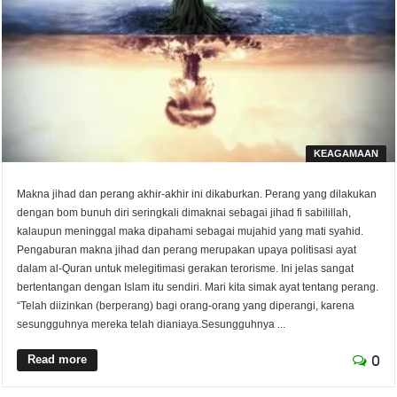
KEAGAMAAN
Makna jihad dan perang akhir-akhir ini dikaburkan. Perang yang dilakukan
dengan bom bunuh diri seringkali dimaknai sebagai jihad fi sabilillah,
kalaupun meninggal maka dipahami sebagai mujahid yang mati syahid.
Pengaburan makna jihad dan perang merupakan upaya politisasi ayat
dalam al-Quran untuk melegitimasi gerakan terorisme. Ini jelas sangat
bertentangan dengan Islam itu sendiri. Mari kita simak ayat tentang perang.
“Telah diizinkan (berperang) bagi orang-orang yang diperangi, karena
sesungguhnya mereka telah dianiaya.Sesungguhnya ...
Read more
0