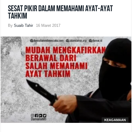
Sesat Pikir dalam Memahami Ayat-ayat
Tahkim
By
Suaib Tahir
16 Maret 2017
KEAGAMAAN