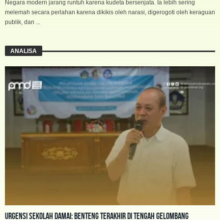
Negara modern jarang runtuh karena kudeta bersenjata. Ia lebih sering
melemah secara perlahan karena dikikis oleh narasi, digerogoti oleh keraguan
publik, dan ...
ANALISA
Urgensi Sekolah Damai: Benteng Terakhir di Tengah Gelombang