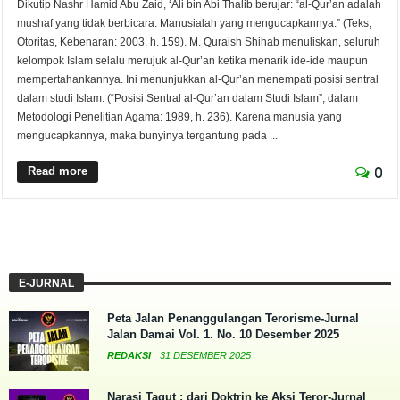
Dikutip Nashr Hamid Abu Zaid, ‘Ali bin Abi Thalib berujar: “al-Qur’an adalah
mushaf yang tidak berbicara. Manusialah yang mengucapkannya.” (Teks,
Otoritas, Kebenaran: 2003, h. 159). M. Quraish Shihab menuliskan, seluruh
kelompok Islam selalu merujuk al-Qur’an ketika menarik ide-ide maupun
mempertahankannya. Ini menunjukkan al-Qur’an menempati posisi sentral
dalam studi Islam. (“Posisi Sentral al-Qur’an dalam Studi Islam”, dalam
Metodologi Penelitian Agama: 1989, h. 236). Karena manusia yang
mengucapkannya, maka bunyinya tergantung pada ...
Read more
0
E-JURNAL
Peta Jalan Penanggulangan Terorisme-Jurnal
Jalan Damai Vol. 1. No. 10 Desember 2025
REDAKSI
31 DESEMBER 2025
Narasi Tagut : dari Doktrin ke Aksi Teror-Jurnal