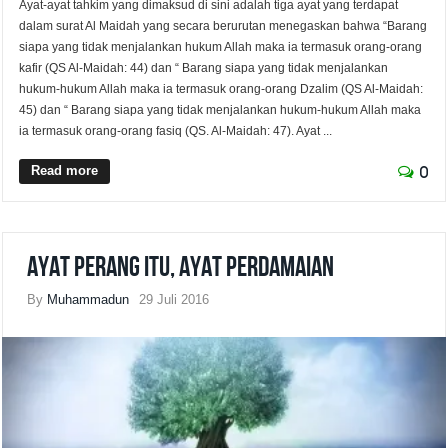
Ayat-ayat tahkim yang dimaksud di sini adalah tiga ayat yang terdapat
dalam surat Al Maidah yang secara berurutan menegaskan bahwa “Barang
siapa yang tidak menjalankan hukum Allah maka ia termasuk orang-orang
kafir (QS Al-Maidah: 44) dan “ Barang siapa yang tidak menjalankan
hukum-hukum Allah maka ia termasuk orang-orang Dzalim (QS Al-Maidah:
45) dan “ Barang siapa yang tidak menjalankan hukum-hukum Allah maka
ia termasuk orang-orang fasiq (QS. Al-Maidah: 47). Ayat ...
Read more
0
Ayat Perang Itu, Ayat Perdamaian
By
Muhammadun
29 Juli 2016