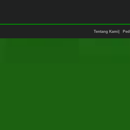
Tentang Kami
Ped