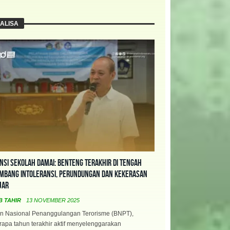
ALISA
nsi Sekolah Damai: Benteng Terakhir di Tengah
mbang Intoleransi, Perundungan dan Kekerasan
jar
B TAHIR
13 NOVEMBER 2025
n Nasional Penanggulangan Terorisme (BNPT),
apa tahun terakhir aktif menyelenggarakan