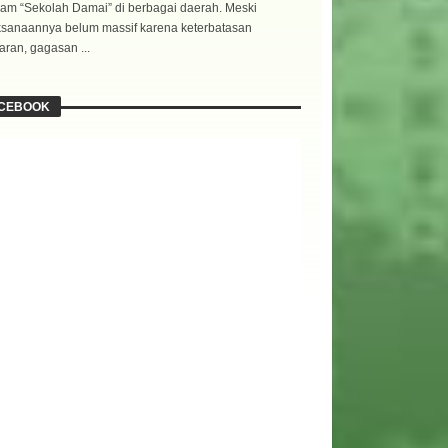
am “Sekolah Damai” di berbagai daerah. Meski
ksanaannya belum massif karena keterbatasan
ran, gagasan ...
CEBOOK