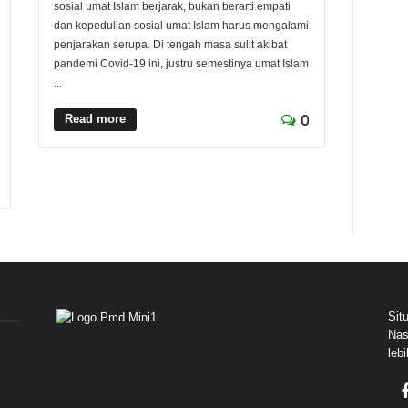
sosial umat Islam berjarak, bukan berarti empati
dan kepedulian sosial umat Islam harus mengalami
penjarakan serupa. Di tengah masa sulit akibat
pandemi Covid-19 ini, justru semestinya umat Islam
...
Read more
0
Sit
Nas
leb