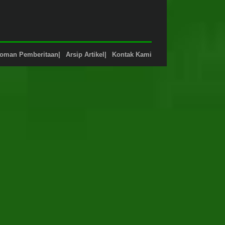
oman Pemberitaan
Arsip Artikel
Kontak Kami