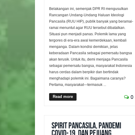
Belakangan ini, semenjak DPR RI mengusulkan
Rancangan Undang-Undang Haluan Ideologi
Pancasila (RUU HIP), publik banyak yang beramai-
ramai menuntut agar RUU tersebut dibatalkan.
Situasi pun menjadi panas. Polemik lama yang
tergores di era-era awal kemerdekaan, kembali
menganga. Dalam kondisi demikian, jelas
keberadaan Pancasila sebagai pemersatu bangsa
akan terusik. Untuk itu, demi menjaga Pancasila
sebagai pemersatu bangsa, masyarakat Indonesia
harus cerdas dalam berpikir dan bertindak
menghadapi polemik ini. Bagaimana caranya?
Pertama, masyarakat—termasuk ...
Read more
0
Spirit Pancasila, Pandemi
COVID-19, dan Pejuang