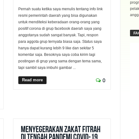
progr
pela
Pernah suatu ketika saya menulis tentang info link
angga
resmi pemerintah daerah yang bisa digunakan
untuk menditeksi keberadaan orang-orang yang
positif corona di grup facebook daerah saya yang
FA
anggotanya sudah sangat banyak. Tapi, respon
para aggota grup ternyata biasa saja. Status saya
hanya dapat kurang lebih 9 like dan sekitar 5
komentar saja. Besoknya saya coba kirim lagi
postingan di grup yang sama dengan tema sama,
tapi sambil saya imbuhi gambar ...
Read more
0
Menyegerakan Zakat Fitrah
di Tengah Pandemi Covid-19