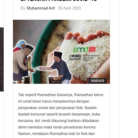
By
Muhammad Arif
29 April 2020
NARASI
Tak seperti Ramadhan biasanya, Ramadhan tahun
ini umat Islam harus menjalaninya dengan
penjarakan sosial dan penjarakan fisik. Ibadah-
ibadah komunal seperti tarawih berjamaah, buka
bersama, dst. mesti dikurangi bahkan ditiadakan
demi memutus mata rantai persebaran korona.
Namun, meskipun Ramadhan kali ini fisik dan