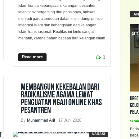
Islam kontra kebangsaan, kalangan pesantren
tetap tidak bergeming dari prinsipnya, bahkan
AN
menjadi garda terdepan dalam melindungi prinsip
integrasi Islam dan kebangsaan dari kalangan
Islam transnasional. Realitas ini tentu sangat
menarik, karena bahan bacaan dari kalangan Islam
...
Read more
0
Membangun Kekebalan dari
Radikalisme Agama Lewat
Urge
Penguatan Ngaji Online khas
Gelo
Pesantren
Pela
By
Muhammad Arif
17 Juni 2020
SUAI
Bada
NARASI
beber