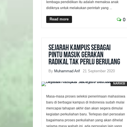
lembaga pendidikan itu adalah memaksa anak
didiknya untuk melakukan perintah yang ...
Read more
0
Sejarah Kampus Sebagai
Pintu Masuk Gerakan
Radikal Tak Perlu Berulang
By
Muhammad Arif
21 September 2020
NARASI
Masa-masa proses seleksi penerimaan mahasiswa
baru di berbagai kampus di Indonesia sudah mulai
mencapai tahapan akhir dan akan segera dimulai
kegiatan perkuliahan baru. Terlepas dari persoalan
bagaimana proses perkuliahan yang akan dihelat
selama masa wabah ini, ada persoalan lain yang