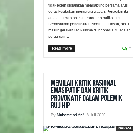
tidak boleh didiamkan mengapung bersama arus
deras kesibukan mengatasi wabah. Persoalan itu
adalah persoalan intoleransi dan radikalisme.
Berdasarkan penelusuran Noorhaidi Hasan, pintu
masuk gerakan radikalisme di Indonesia itu adalah
perguruan ...
Read more
0
Memilah Kritik Rasional-
Emasipatif dan Kritik
Provokatif dalam Polemik
RUU HIP
By
Muhammad Arif
8 Juli 2020
NARASI