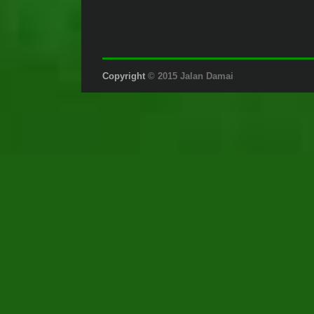
Copyright
© 2015 Jalan Damai