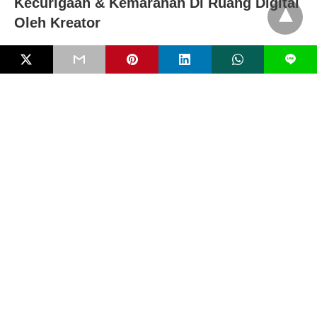
Kecurigaan & Kemarahan Di Ruang Digital
Oleh Kreator
L
Digital Grooming dan Radikalisasi Anak
secara Online : Jejak Ancaman Tersamar
di Ruang Maya