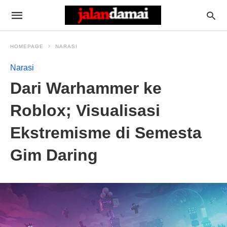
HOMEPAGE
NARASI
Narasi
Dari Warhammer ke
Roblox; Visualisasi
Ekstremisme di Semesta
Gim Daring