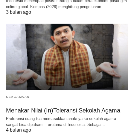
Indonesia menempati posisi strategis dalam peta ekonomi pasar gim
online global. Kompas (2026) menghitung pengeluaran…
3 bulan ago
KEAGAMAAN
Menakar Nilai (In)Toleransi Sekolah Agama
Preferensi orang tua memasukkan anaknya ke sekolah agama
sangat bisa dipahami. Terutama di Indonesia. Sebagai…
4 bulan ago