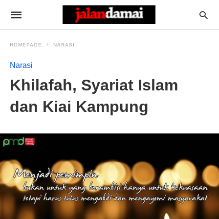
HOMEPAGE
NARASI
Narasi
Khilafah, Syariat Islam
dan Kiai Kampung