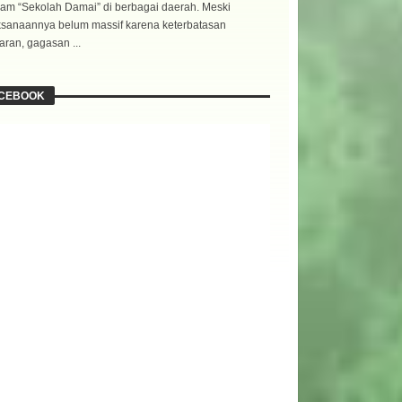
am “Sekolah Damai” di berbagai daerah. Meski
ksanaannya belum massif karena keterbatasan
ran, gagasan ...
CEBOOK