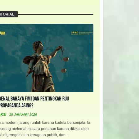
ITORIAL
enal Bahaya FIMI dan Pentingkah RUU
propaganda Asing?
AKSI
29 JANUARI 2026
a modern jarang runtuh karena kudeta bersenjata. Ia
 sering melemah secara perlahan karena dikikis oleh
i, digerogoti oleh keraguan publik, dan ...