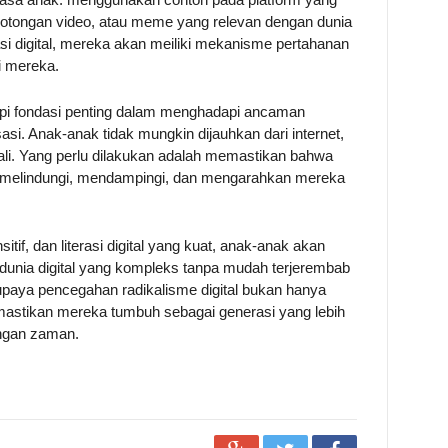
otongan video, atau meme yang relevan dengan dunia
i digital, mereka akan meiliki mekanisme pertahanan
ri mereka.
tetapi fondasi penting dalam menghadapi ancaman
sasi. Anak-anak tidak mungkin dijauhkan dari internet,
ali. Yang perlu dilakukan adalah memastikan bahwa
k melindungi, mendampingi, dan mengarahkan mereka
tif, dan literasi digital yang kuat, anak-anak akan
dunia digital yang kompleks tanpa mudah terjerembab
upaya pencegahan radikalisme digital bukan hanya
mastikan mereka tumbuh sebagai generasi yang lebih
angan zaman.