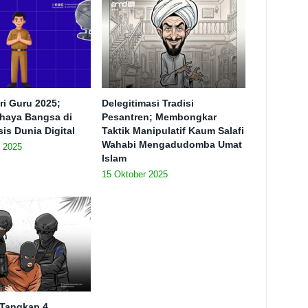
ri Guru 2025;
Delegitimasi Tradisi
haya Bangsa di
Pesantren; Membongkar
is Dunia Digital
Taktik Manipulatif Kaum Salafi
Wahabi Mengadudomba Umat
 2025
Islam
15 Oktober 2025
 Tangkap 4