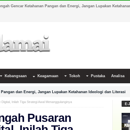
engah Gencar Ketahanan Pangan dan Energi, Jangan Lupakan Ketahanan 
Kebangsaan
Keagamaan
Tokoh
Pustaka
Analisa
Pangan dan Energi, Jangan Lupakan Ketahanan Ideologi dan Literasi
igital, Inilah Tiga Strategi Awal Menanggulanginya
E-
engah Pusaran
al, Inilah Tiga