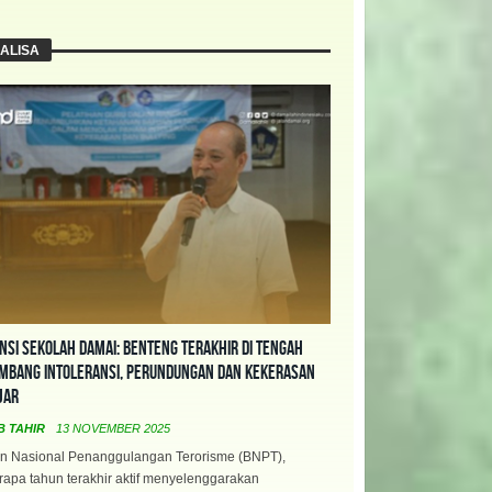
ALISA
nsi Sekolah Damai: Benteng Terakhir di Tengah
mbang Intoleransi, Perundungan dan Kekerasan
jar
B TAHIR
13 NOVEMBER 2025
n Nasional Penanggulangan Terorisme (BNPT),
apa tahun terakhir aktif menyelenggarakan