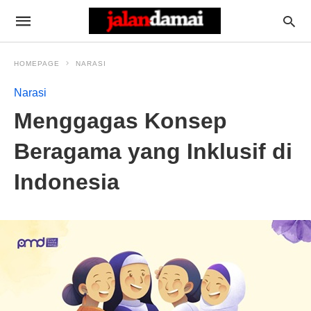
HOMEPAGE
NARASI
Narasi
Menggagas Konsep
Beragama yang Inklusif di
Indonesia