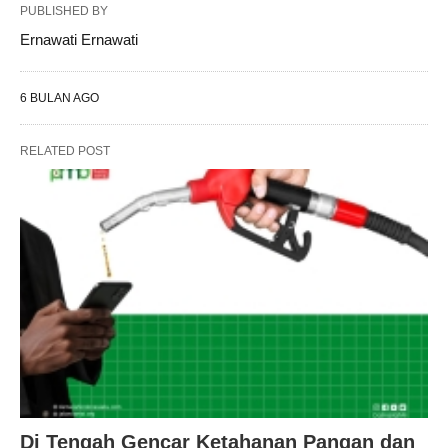
PUBLISHED BY
Ernawati Ernawati
6 BULAN AGO
RELATED POST
Di Tengah Gencar Ketahanan Pangan dan