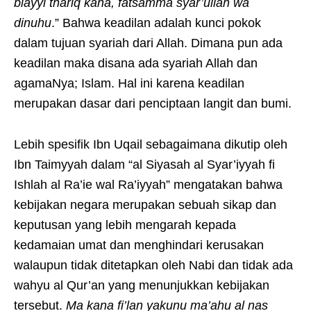
biayyi thariq kana, fatsamma syar’ullah wa
dinuhu
.” Bahwa keadilan adalah kunci pokok
dalam tujuan syariah dari Allah. Dimana pun ada
keadilan maka disana ada syariah Allah dan
agamaNya; Islam. Hal ini karena keadilan
merupakan dasar dari penciptaan langit dan bumi.
Lebih spesifik Ibn Uqail sebagaimana dikutip oleh
Ibn Taimyyah dalam “al Siyasah al Syar’iyyah fi
Ishlah al Ra’ie wal Ra’iyyah” mengatakan bahwa
kebijakan negara merupakan sebuah sikap dan
keputusan yang lebih mengarah kepada
kedamaian umat dan menghindari kerusakan
walaupun tidak ditetapkan oleh Nabi dan tidak ada
wahyu al Qur’an yang menunjukkan kebijakan
tersebut.
Ma kana fi’lan yakunu ma’ahu al nas