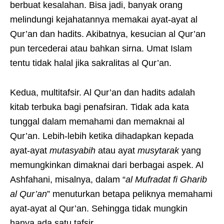
berbuat kesalahan. Bisa jadi, banyak orang
melindungi kejahatannya memakai ayat-ayat al
Qur’an dan hadits. Akibatnya, kesucian al Qur’an
pun tercederai atau bahkan sirna. Umat Islam
tentu tidak halal jika sakralitas al Qur’an.
Kedua, multitafsir. Al Qur’an dan hadits adalah
kitab terbuka bagi penafsiran. Tidak ada kata
tunggal dalam memahami dan memaknai al
Qur’an. Lebih-lebih ketika dihadapkan kepada
ayat-ayat
mutasyabih
atau ayat
musytarak
yang
memungkinkan dimaknai dari berbagai aspek. Al
Ashfahani, misalnya, dalam “
al Mufradat fi Gharib
al Qur’an
” menuturkan betapa peliknya memahami
ayat-ayat al Qur’an. Sehingga tidak mungkin
hanya ada satu tafsir.