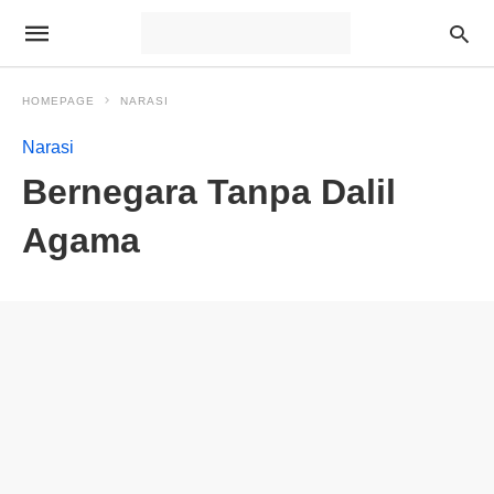
HOMEPAGE
NARASI
Narasi
Bernegara Tanpa Dalil
Agama