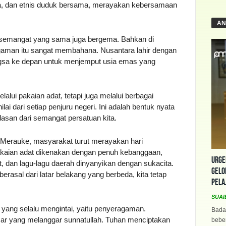
a, dan etnis duduk bersama, merayakan kebersamaan
AN
a, semangat yang sama juga bergema. Bahkan di
gaman itu sangat membahana. Nusantara lahir dengan
a ke depan untuk menjemput usia emas yang
lui pakaian adat, tetapi juga melalui berbagai
lai dari setiap penjuru negeri. Ini adalah bentuk nyata
dasan dari semangat persatuan kita.
a Merauke, masyarakat turut merayakan hari
kaian adat dikenakan dengan penuh kebanggaan,
Urge
t, dan lagu-lagu daerah dinyanyikan dengan sukacita.
Gelo
erasal dari latar belakang yang berbeda, kita tetap
Pela
SUAI
 yang selalu mengintai, yaitu penyeragaman.
Bada
 yang melanggar sunnatullah. Tuhan menciptakan
beber