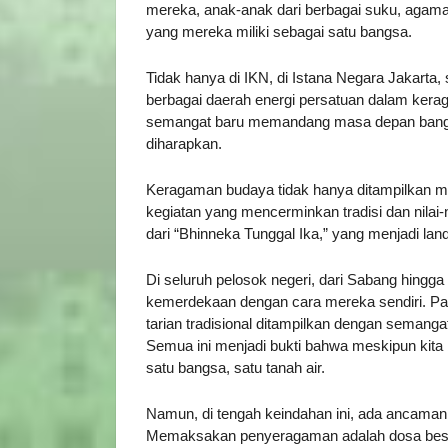
mereka, anak-anak dari berbagai suku, agam
yang mereka miliki sebagai satu bangsa.
Tidak hanya di IKN, di Istana Negara Jakart
berbagai daerah energi persatuan dalam kera
semangat baru memandang masa depan bangs
diharapkan.
Keragaman budaya tidak hanya ditampilkan mela
kegiatan yang mencerminkan tradisi dan nilai-ni
dari “Bhinneka Tunggal Ika,” yang menjadi lan
Di seluruh pelosok negeri, dari Sabang hingg
kemerdekaan dengan cara mereka sendiri. Pa
tarian tradisional ditampilkan dengan semanga
Semua ini menjadi bukti bahwa meskipun kita b
satu bangsa, satu tanah air.
Namun, di tengah keindahan ini, ada ancaman
Memaksakan penyeragaman adalah dosa besar