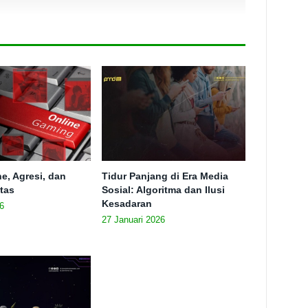
e, Agresi, dan
Tidur Panjang di Era Media
itas
Sosial: Algoritma dan Ilusi
Kesadaran
6
27 Januari 2026