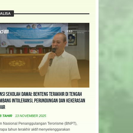
ALISA
nsi Sekolah Damai: Benteng Terakhir di Tengah
mbang Intoleransi, Perundungan dan Kekerasan
jar
B TAHIR
13 NOVEMBER 2025
n Nasional Penanggulangan Terorisme (BNPT),
apa tahun terakhir aktif menyelenggarakan