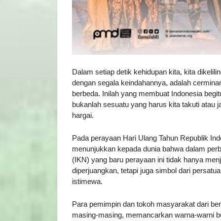
Dalam setiap detik kehidupan kita, kita dikeli
dengan segala keindahannya, adalah cerminan 
berbeda. Inilah yang membuat Indonesia begitu
bukanlah sesuatu yang harus kita takuti atau 
hargai.
Pada perayaan Hari Ulang Tahun Republik Indo
menunjukkan kepada dunia bahwa dalam perb
(IKN) yang baru perayaan ini tidak hanya men
diperjuangkan, tetapi juga simbol dari persa
istimewa.
Para pemimpin dan tokoh masyarakat dari be
masing-masing, memancarkan warna-warni bu