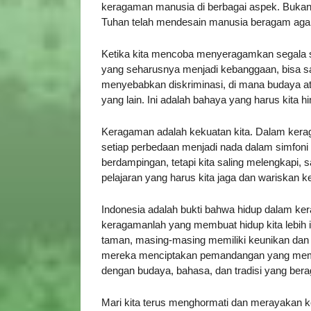
keragaman manusia di berbagai aspek. Bukan
Tuhan telah mendesain manusia beragam agar
Ketika kita mencoba menyeragamkan segala ses
yang seharusnya menjadi kebanggaan, bisa sa
menyebabkan diskriminasi, di mana budaya at
yang lain. Ini adalah bahaya yang harus kita hi
Keragaman adalah kekuatan kita. Dalam kera
setiap perbedaan menjadi nada dalam simfoni b
berdampingan, tetapi kita saling melengkapi, 
pelajaran yang harus kita jaga dan wariskan 
Indonesia adalah bukti bahwa hidup dalam ker
keragamanlah yang membuat hidup kita lebih 
taman, masing-masing memiliki keunikan dan 
mereka menciptakan pemandangan yang memuka
dengan budaya, bahasa, dan tradisi yang ber
Mari kita terus menghormati dan merayakan k