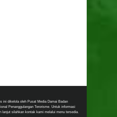
us ini dikelola oleh Pusat Media Damai Badan
ional Penanggulangan Terorisme. Untuk informasi
ih lanjut silahkan kontak kami melalui menu tersedia.