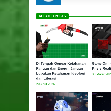
RELATED POSTS
Di Tengah Gencar Ketahanan
Game Onlin
Pangan dan Energi, Jangan
Krisis Real
Lupakan Ketahanan Ideologi
30 Maret 202
dan Literasi
29 April 2026