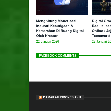
Menghitung Monetisasi
Digital Gr
Industri Kecurigaan &
Radikalisa
Kemarahan Di Ruang Digital
Online : J
Oleh Kreator
Tersamar d
22 Januari 2026
22 Januari 2
FACEBOOK COMMENTS
DAMAILAH INDONESIAKU