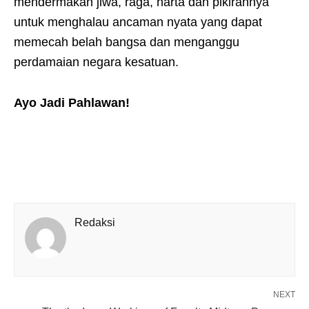
mendermakan jiwa, raga, harta dan pikirannya
untuk menghalau ancaman nyata yang dapat
memecah belah bangsa dan menganggu
perdamaian negara kesatuan.
Ayo Jadi Pahlawan!
Redaksi
NEXT