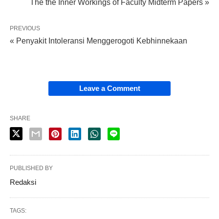
The the Inner Workings of Faculty Midterm Papers »
PREVIOUS
« Penyakit Intoleransi Menggerogoti Kebhinnekaan
Leave a Comment
SHARE
PUBLISHED BY
Redaksi
TAGS: