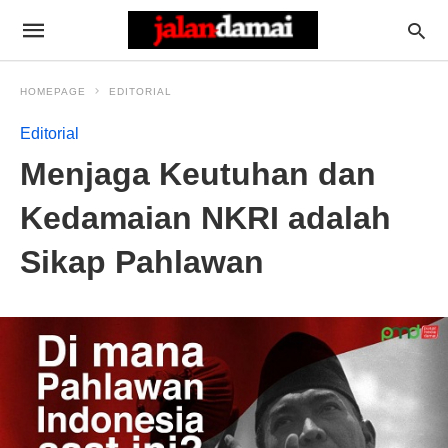
HOMEPAGE
EDITORIAL
Editorial
Menjaga Keutuhan dan
Kedamaian NKRI adalah
Sikap Pahlawan