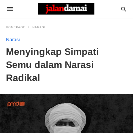
HOMEPAGE
NARASI
Narasi
Menyingkap Simpati
Semu dalam Narasi
Radikal