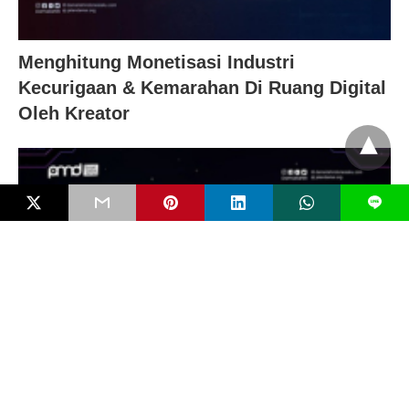
Menghitung Monetisasi Industri
Kecurigaan & Kemarahan Di Ruang Digital
Oleh Kreator
L
Digital Grooming dan Radikalisasi Anak