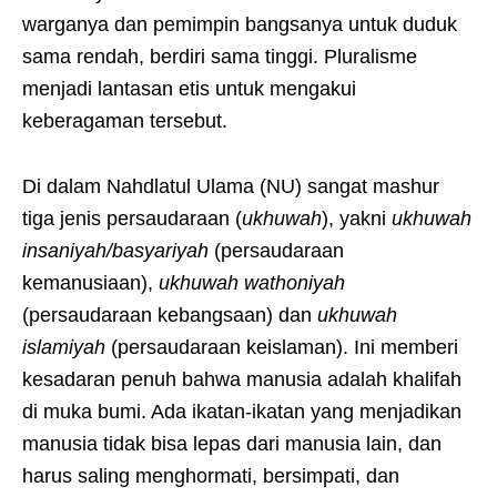
warganya dan pemimpin bangsanya untuk duduk
sama rendah, berdiri sama tinggi. Pluralisme
menjadi lantasan etis untuk mengakui
keberagaman tersebut.
Di dalam Nahdlatul Ulama (NU) sangat mashur
tiga jenis persaudaraan (
ukhuwah
), yakni
ukhuwah
insaniyah/basyariyah
(persaudaraan
kemanusiaan),
ukhuwah wathoniyah
(persaudaraan kebangsaan) dan
ukhuwah
islamiyah
(persaudaraan keislaman). Ini memberi
kesadaran penuh bahwa manusia adalah khalifah
di muka bumi. Ada ikatan-ikatan yang menjadikan
manusia tidak bisa lepas dari manusia lain, dan
harus saling menghormati, bersimpati, dan