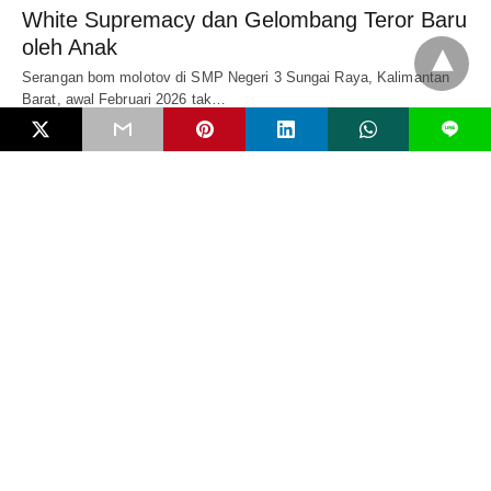
White Supremacy dan Gelombang Teror Baru
oleh Anak
Serangan bom molotov di SMP Negeri 3 Sungai Raya, Kalimantan
Barat, awal Februari 2026 tak…
5 bulan ago
L
EDITORIAL
Mengenal Bahaya FIMI dan Pentingkah RUU