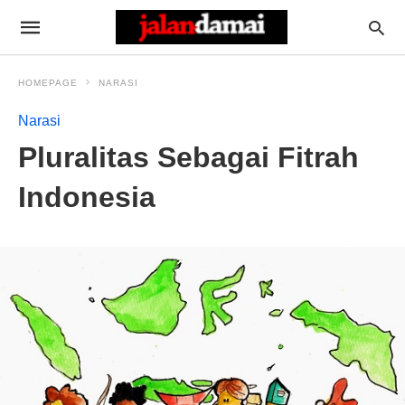
HOMEPAGE
NARASI
Narasi
Pluralitas Sebagai Fitrah
Indonesia