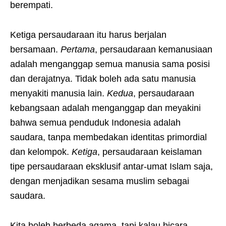
berempati.
Ketiga persaudaraan itu harus berjalan
bersamaan.
Pertama
, persaudaraan kemanusiaan
adalah menganggap semua manusia sama posisi
dan derajatnya. Tidak boleh ada satu manusia
menyakiti manusia lain.
Kedua
, persaudaraan
kebangsaan adalah menganggap dan meyakini
bahwa semua penduduk Indonesia adalah
saudara, tanpa membedakan identitas primordial
dan kelompok.
Ketiga
, persaudaraan keislaman
tipe persaudaraan eksklusif antar-umat Islam saja,
dengan menjadikan sesama muslim sebagai
saudara.
Kita boleh berbeda agama, tapi kalau bicara