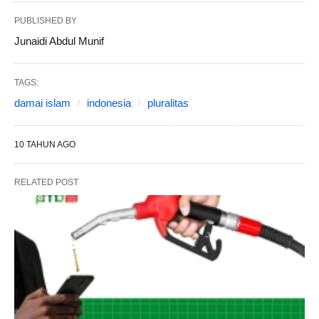
PUBLISHED BY
Junaidi Abdul Munif
TAGS:
damai islam
indonesia
pluralitas
10 TAHUN AGO
RELATED POST