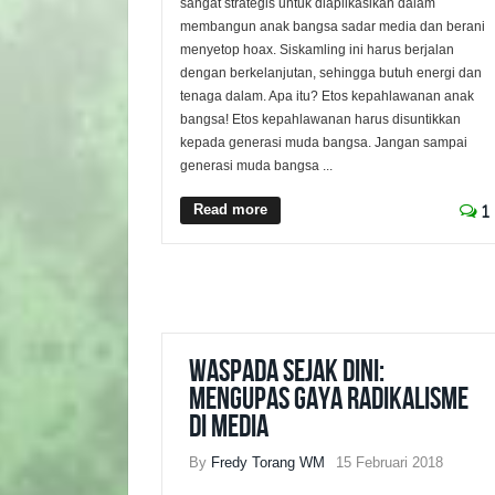
sangat strategis untuk diaplikasikan dalam
membangun anak bangsa sadar media dan berani
menyetop hoax. Siskamling ini harus berjalan
dengan berkelanjutan, sehingga butuh energi dan
tenaga dalam. Apa itu? Etos kepahlawanan anak
bangsa! Etos kepahlawanan harus disuntikkan
kepada generasi muda bangsa. Jangan sampai
generasi muda bangsa ...
Read more
1
Waspada Sejak Dini:
Mengupas Gaya Radikalisme
di Media
By
Fredy Torang WM
15 Februari 2018