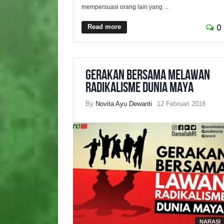
mempersuasi orang lain yang ...
Read more
0
Gerakan Bersama Melawan
Radikalisme Dunia Maya
By
Novita Ayu Dewanti
12 Februari 2018
NARASI