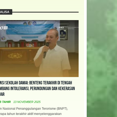
ALISA
nsi Sekolah Damai: Benteng Terakhir di Tengah
mbang Intoleransi, Perundungan dan Kekerasan
jar
B TAHIR
13 NOVEMBER 2025
n Nasional Penanggulangan Terorisme (BNPT),
apa tahun terakhir aktif menyelenggarakan