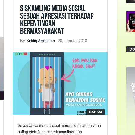
Siskamling Media Sosial
Sebuah Apresiasi Terhadap
Kepentingan
Bermasyarakat
By
Siddiq Arrohman
20 Februari 2018
DO
NARASI
Seyogyanya media sosial merupakan sarana yang
paling efektif dalam berkomunikasi dan