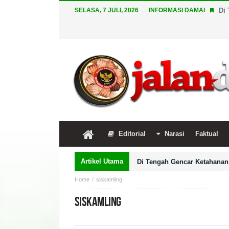
SELASA, 7 JULI, 2026
INFORMASI DAMAI
Di 
Editorial
Narasi
Faktual
Artikel Utama
Di Tengah Gencar Ketahanan 
Home
siskamling
siskamling