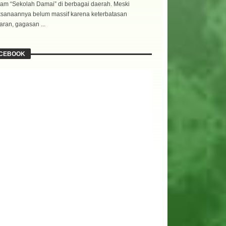
am “Sekolah Damai” di berbagai daerah. Meski
ksanaannya belum massif karena keterbatasan
ran, gagasan ...
CEBOOK