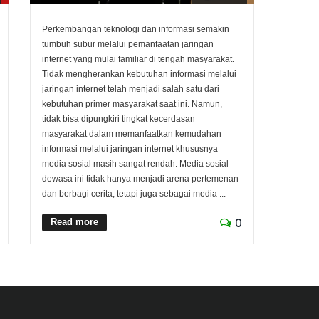
Perkembangan teknologi dan informasi semakin
tumbuh subur melalui pemanfaatan jaringan
internet yang mulai familiar di tengah masyarakat.
Tidak mengherankan kebutuhan informasi melalui
jaringan internet telah menjadi salah satu dari
kebutuhan primer masyarakat saat ini. Namun,
tidak bisa dipungkiri tingkat kecerdasan
masyarakat dalam memanfaatkan kemudahan
informasi melalui jaringan internet khususnya
media sosial masih sangat rendah. Media sosial
dewasa ini tidak hanya menjadi arena pertemenan
dan berbagi cerita, tetapi juga sebagai media ...
Read more
0