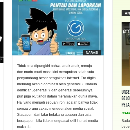
AN
NARASI
Tidak bisa dipungkiri bahwa anak-anak, remaja
dan muda-mudi masa kini merupakan salah satu
penyumbang besar pengakses internet. Era digital
memang akan didominasi oleh generasi Z. Namun
demikian, generasi Y dan generasi sebelumnya
Urge
pun juga ikut andil dalam meramaikan dunia maya.
Gelo
Hal yang menjadi sebuah ironi adalah bahwa tidak
Pela
semua orang cakap menggunakan media sosial.
SUAI
Siapapun, dari latar belakang apapun dan usia
berapapun, bila tidak menguasai skill literasi media
Bada
beber
maka dia ...