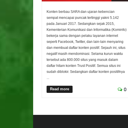
Konten berbau SARA dan ujaran kebencian
sempat mencapai puncak tertinggi yakni 5.142
pada Januari 2017. Sedangkan sejak 2015,
Kementerian Komunikasi dan Informatika (Kominfo)
bekerja sama dengan pelaku layanan internet
seperti Facebook, Twitter, dan lain-lain menyaring
dan membuat daftar konten positif. Sejauh ini, situs
negatif masih mendominasi. Selama kurun waktu
tersebut ada 800.000 situs yang masuk dalam
daftar hitam konten Trust Positif. Semua situs ini
sudah diblokir. Sedangkan daftar konten positifnya
...
Read more
0