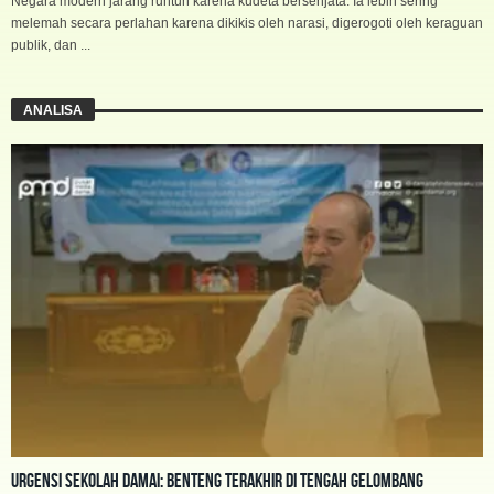
Negara modern jarang runtuh karena kudeta bersenjata. Ia lebih sering
melemah secara perlahan karena dikikis oleh narasi, digerogoti oleh keraguan
publik, dan ...
ANALISA
Urgensi Sekolah Damai: Benteng Terakhir di Tengah Gelombang