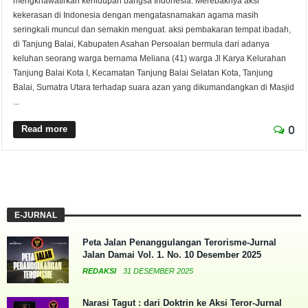
mengkhawatirkan kehidupan bangsa Indonesia. Merebaknya aksi
kekerasan di Indonesia dengan mengatasnamakan agama masih
seringkali muncul dan semakin menguat. aksi pembakaran tempat ibadah,
di Tanjung Balai, Kabupaten Asahan Persoalan bermula dari adanya
keluhan seorang warga bernama Meliana (41) warga Jl Karya Kelurahan
Tanjung Balai Kota I, Kecamatan Tanjung Balai Selatan Kota, Tanjung
Balai, Sumatra Utara terhadap suara azan yang dikumandangkan di Masjid
...
Read more
0
E-JURNAL
Peta Jalan Penanggulangan Terorisme-Jurnal
Jalan Damai Vol. 1. No. 10 Desember 2025
REDAKSI
31 DESEMBER 2025
Narasi Tagut : dari Doktrin ke Aksi Teror-Jurnal