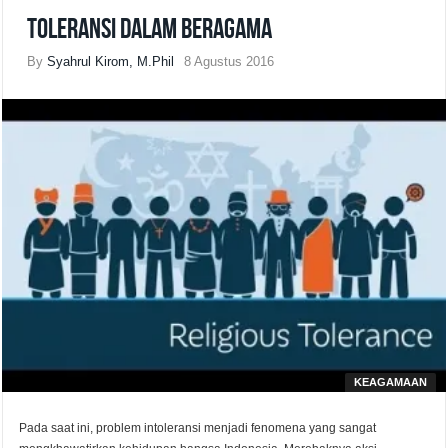
Toleransi dalam Beragama
By
Syahrul Kirom, M.Phil
8 Agustus 2016
KEAGAMAAN
Pada saat ini, problem intoleransi menjadi fenomena yang sangat