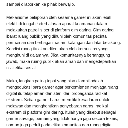
sampai dilaporkan ke pihak berwajib.
Mekanisme pelaporan oleh sesama gamer ini akan lebih
efektif di tengah keterbatasan aparat keamanan dalam
melakukan patroli siber di platform gim daring. Gim daring
ibarat ruang publik yang dihuni oleh komunitas pecinta
permainan dari berbagai macam kalangan dan latar belakang.
Kondisi ruang itu akan ditentukan oleh komunitas yang
menghuni di dalamnya. Jika komunitasnya bertanggung
jawab, maka ruang publik akan aman dan mengedepankan
nilai etika sosial.
Maka, langkah paling tepat yang bisa diambil adalah
mengedukasi para gamer agar berkomitmen menjaga ruang
digital itu tetap aman dan steril dari propaganda radikal
ekstrem. Setiap gamer harus memiliki kesadaran untuk
melawan dan menghentikan penyebaran narasi radikal
ekstrem di platform gim daring. Itulah yang disebut sebagai
gamer savage, pemain yang tidak hanya jago secara teknis,
namun juga peduli pada etika komunitas dan ruang digital