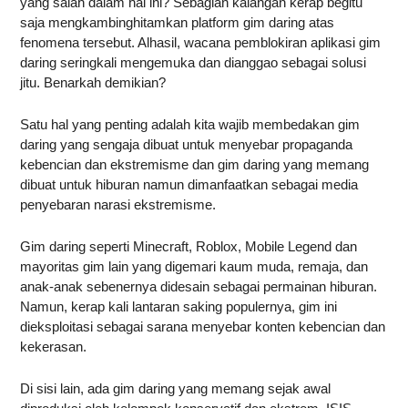
yang salah dalam hal ini? Sebagian kalangan kerap begitu
saja mengkambinghitamkan platform gim daring atas
fenomena tersebut. Alhasil, wacana pemblokiran aplikasi gim
daring seringkali mengemuka dan dianggao sebagai solusi
jitu. Benarkah demikian?
Satu hal yang penting adalah kita wajib membedakan gim
daring yang sengaja dibuat untuk menyebar propaganda
kebencian dan ekstremisme dan gim daring yang memang
dibuat untuk hiburan namun dimanfaatkan sebagai media
penyebaran narasi ekstremisme.
Gim daring seperti Minecraft, Roblox, Mobile Legend dan
mayoritas gim lain yang digemari kaum muda, remaja, dan
anak-anak sebenernya didesain sebagai permainan hiburan.
Namun, kerap kali lantaran saking populernya, gim ini
dieksploitasi sebagai sarana menyebar konten kebencian dan
kekerasan.
Di sisi lain, ada gim daring yang memang sejak awal