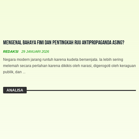
Mengenal Bahaya FIMI dan Pentingkah RUU Antipropaganda Asing?
REDAKSI
29 JANUARI 2026
Negara modern jarang runtuh karena kudeta bersenjata. Ia lebih sering
melemah secara perlahan karena dikikis oleh narasi, digerogoti oleh keraguan
publik, dan ...
ANALISA