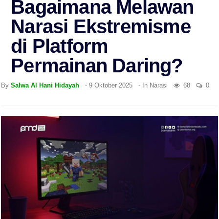
Bagaimana Melawan
Narasi Ekstremisme
di Platform
Permainan Daring?
By
Salwa Al Hani Hidayah
-
9 Oktober 2025
- In
Narasi
68
0