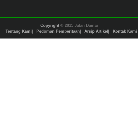
Copyright
© 2015 Jalan Damai
Tentang Kami
Pedoman Pemberitaan
Arsip Artikel
Kontak Kami