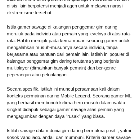
di sisi lain berpotensi menjadi agen untuk melawan narasi
ekstremisme tersebut.
Istila gamer savage di kalangan penggemar gim daring
merujuk pada individu atau pemain yang levelnya di atas rata-
rata. Hal itu merujuk pada kemampuan seorang gamer untuk
mengalahkan musuh-musuhnya secara individu, tanpa
kerjasama atau bantuan dari pemain lain. Istilah ini populer di
kalangan penggemar gim daring terutama yang berjenis
multiplayer (dimainkan banyak pemain) dan ber-genre
peperangan atau petualangan.
Secara spesifik, istilah ini muncul persamaan kali dalam
konteks permainan daring Mobile Legend. Seorang gamer ML
yang berhasil membunuh kelima hero musuh dalam waktu
singkat didapuk sebagai gamer savage alias pemain yang
mengagumkan dengan daya “rusak” yang biasa.
Istilah savage dalam dunia gim daring bermakna positif, yakni
sosok yang jago, andal, dan mumpuni. Kriteria gamer savage