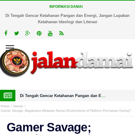
INFORMASI DAMAI
Di Tengah Gencar Ketahanan Pangan dan Energi, Jangan Lupakan
Ketahanan Ideologi dan Literasi
Di Tengah Gencar Ketahanan Pangan dan Energi, Jangan Lupakan Ketahanan Ideologi dan Literasi
Home
Narasi
Gamer Savage; Bagaimana Melawan Narasi Ekstremisme di Platform Permainan Daring?
Gamer Savage;