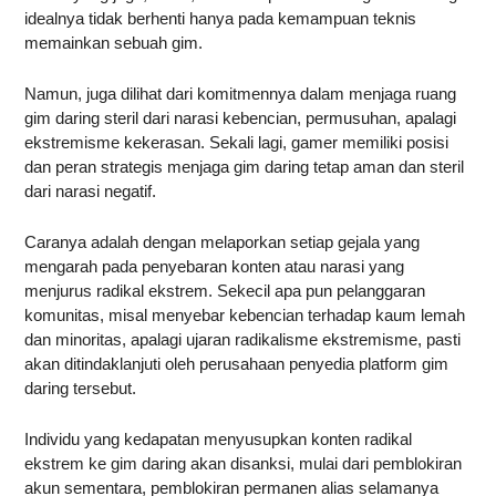
idealnya tidak berhenti hanya pada kemampuan teknis
memainkan sebuah gim.
Namun, juga dilihat dari komitmennya dalam menjaga ruang
gim daring steril dari narasi kebencian, permusuhan, apalagi
ekstremisme kekerasan. Sekali lagi, gamer memiliki posisi
dan peran strategis menjaga gim daring tetap aman dan steril
dari narasi negatif.
Caranya adalah dengan melaporkan setiap gejala yang
mengarah pada penyebaran konten atau narasi yang
menjurus radikal ekstrem. Sekecil apa pun pelanggaran
komunitas, misal menyebar kebencian terhadap kaum lemah
dan minoritas, apalagi ujaran radikalisme ekstremisme, pasti
akan ditindaklanjuti oleh perusahaan penyedia platform gim
daring tersebut.
Individu yang kedapatan menyusupkan konten radikal
ekstrem ke gim daring akan disanksi, mulai dari pemblokiran
akun sementara, pemblokiran permanen alias selamanya