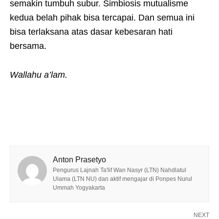
semakin tumbuh subur. Simbiosis mutualisme
kedua belah pihak bisa tercapai. Dan semua ini
bisa terlaksana atas dasar kebesaran hati
bersama.
Wallahu a’lam.
Anton Prasetyo
Pengurus Lajnah Ta'lif Wan Nasyr (LTN) Nahdlatul
Ulama (LTN NU) dan aktif mengajar di Ponpes Nurul
Ummah Yogyakarta
NEXT