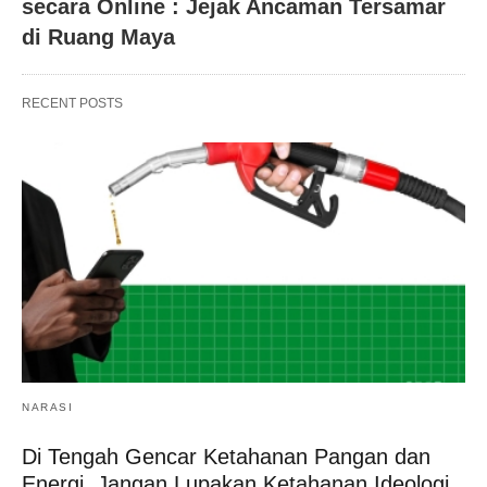
secara Online : Jejak Ancaman Tersamar
di Ruang Maya
RECENT POSTS
NARASI
Di Tengah Gencar Ketahanan Pangan dan
Energi, Jangan Lupakan Ketahanan Ideologi