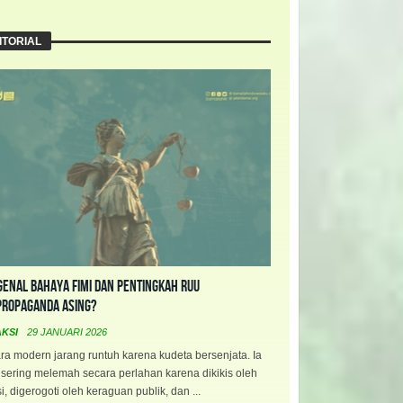
ITORIAL
enal Bahaya FIMI dan Pentingkah RUU
propaganda Asing?
AKSI
29 JANUARI 2026
a modern jarang runtuh karena kudeta bersenjata. Ia
 sering melemah secara perlahan karena dikikis oleh
i, digerogoti oleh keraguan publik, dan ...