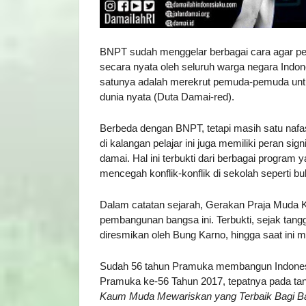
BNPT sudah menggelar berbagai cara agar per
secara nyata oleh seluruh warga negara Indo
satunya adalah merekrut pemuda-pemuda untu
dunia nyata (Duta Damai-red).
Berbeda dengan BNPT, tetapi masih satu nafa
di kalangan pelajar ini juga memiliki peran si
damai. Hal ini terbukti dari berbagai program
mencegah konflik-konflik di sekolah seperti bu
Dalam catatan sejarah, Gerakan Praja Muda K
pembangunan bangsa ini. Terbukti, sejak tan
diresmikan oleh Bung Karno, hingga saat ini 
Sudah 56 tahun Pramuka membangun Indonesia
Pramuka ke-56 Tahun 2017, tepatnya pada tang
Kaum Muda Mewariskan yang Terbaik Bagi B