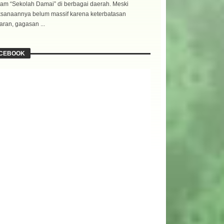
am “Sekolah Damai” di berbagai daerah. Meski
ksanaannya belum massif karena keterbatasan
ran, gagasan ...
CEBOOK