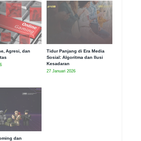
e, Agresi, dan
Tidur Panjang di Era Media
itas
Sosial: Algoritma dan Ilusi
Kesadaran
6
27 Januari 2026
ooming dan