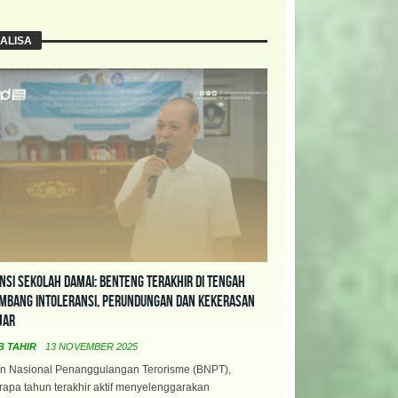
ALISA
nsi Sekolah Damai: Benteng Terakhir di Tengah
mbang Intoleransi, Perundungan dan Kekerasan
jar
B TAHIR
13 NOVEMBER 2025
n Nasional Penanggulangan Terorisme (BNPT),
apa tahun terakhir aktif menyelenggarakan