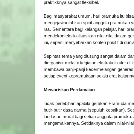
praktikknya sangat fleksibel.
Bagi masyarakat umum, hari pramuka itu bis
mengejawantahkan spirit anggota pramukan
ras. Sementara bagi kalangan pelajar, hari p
mendekontekstualisasikan nilai-nilai dalam 
ini, seperti menyebarkan konten positif di dun
Sepintas tema yang diusung sangat dalam dan 
diorganisir melalui kegiatan ekstrakulikuler di
membawa panji-panji kecermelangan generasi
setiap event kepramukaan selalu erat kaitanny
Mewariskan Perdamaian
Tidak berlebihan apabila gerakan Pramuda meru
butir-butir dasa darma (sepuluh kebaikan). Sep
landasan moral bagi setiap anggota pramuka. Ja
mengamalkannya. Setidaknya dalam nilai-nilai 