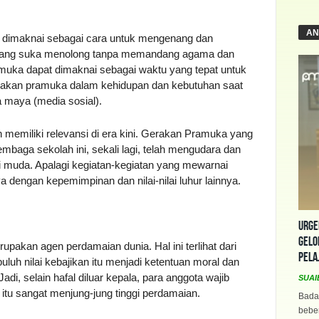
AN
a dimaknai sebagai cara untuk mengenang dan
 yang suka menolong tanpa memandang agama dan
ramuka dapat dimaknai sebagai waktu yang tepat untuk
gerakan pramuka dalam kehidupan dan kebutuhan saat
ia maya (media sosial).
memiliki relevansi di era kini. Gerakan Pramuka yang
 lembaga sekolah ini, sekali lagi, telah mengudara dan
 muda. Apalagi kegiatan-kegiatan yang mewarnai
a dengan kepemimpinan dan nilai-nilai luhur lainnya.
Urge
Gelo
pakan agen perdamaian dunia. Hal ini terlihat dari
Pela
uluh nilai kebajikan itu menjadi ketentuan moral dan
di, selain hafal diluar kepala, para anggota wajib
SUAI
itu sangat menjung-jung tinggi perdamaian.
Bada
beber