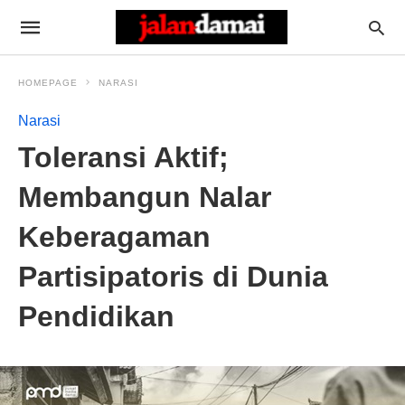
HOMEPAGE
NARASI
Narasi
Toleransi Aktif;
Membangun Nalar
Keberagaman
Partisipatoris di Dunia
Pendidikan