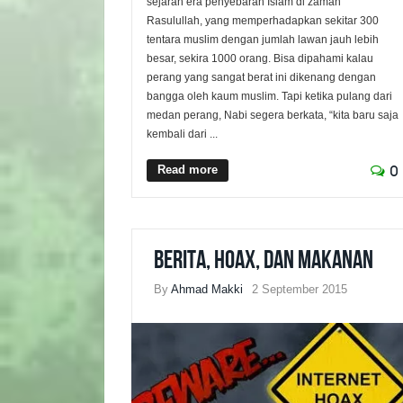
sejarah era penyebaran Islam di zaman
Rasulullah, yang memperhadapkan sekitar 300
tentara muslim dengan jumlah lawan jauh lebih
besar, sekira 1000 orang. Bisa dipahami kalau
perang yang sangat berat ini dikenang dengan
bangga oleh kaum muslim. Tapi ketika pulang dari
medan perang, Nabi segera berkata, “kita baru saja
kembali dari ...
Read more
0
Berita, Hoax, dan Makanan
By
Ahmad Makki
2 September 2015