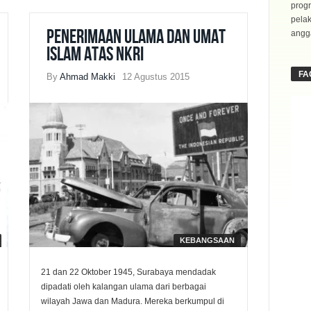
progr
pela
Penerimaan Ulama dan Umat
angga
Islam atas NKRI
FA
By
Ahmad Makki
12 Agustus 2015
KEBANGSAAN
21 dan 22 Oktober 1945, Surabaya mendadak
dipadati oleh kalangan ulama dari berbagai
wilayah Jawa dan Madura. Mereka berkumpul di