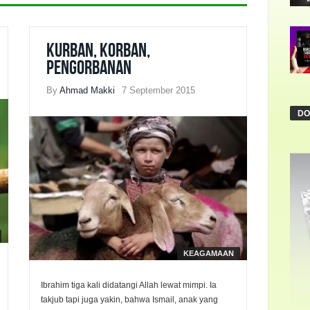
Kurban, Korban,
Pengorbanan
By
Ahmad Makki
7 September 2015
DO
KEAGAMAAN
Ibrahim tiga kali didatangi Allah lewat mimpi. Ia
takjub tapi juga yakin, bahwa Ismail, anak yang