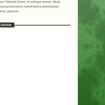
am “Sekolah Damai” di berbagai daerah. Meski
ksanaannya belum massif karena keterbatasan
ran, gagasan ...
CEBOOK