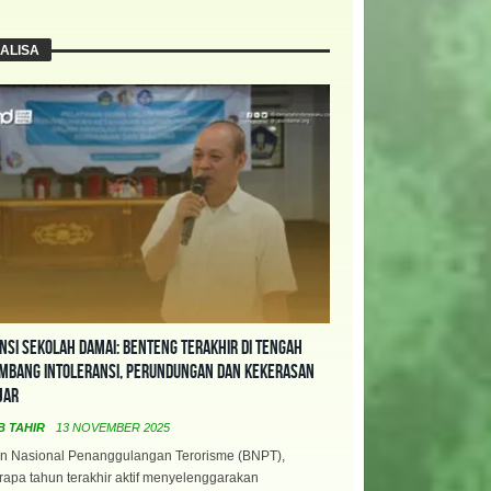
ALISA
nsi Sekolah Damai: Benteng Terakhir di Tengah
mbang Intoleransi, Perundungan dan Kekerasan
jar
B TAHIR
13 NOVEMBER 2025
n Nasional Penanggulangan Terorisme (BNPT),
apa tahun terakhir aktif menyelenggarakan