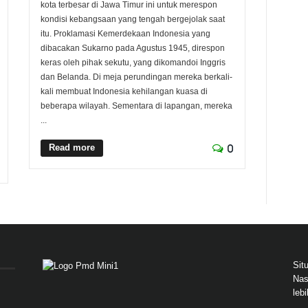
kota terbesar di Jawa Timur ini untuk merespon
kondisi kebangsaan yang tengah bergejolak saat
itu. Proklamasi Kemerdekaan Indonesia yang
dibacakan Sukarno pada Agustus 1945, direspon
keras oleh pihak sekutu, yang dikomandoi Inggris
dan Belanda. Di meja perundingan mereka berkali-
kali membuat Indonesia kehilangan kuasa di
beberapa wilayah. Sementara di lapangan, mereka
...
Read more
0
Sit
Nas
leb