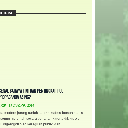
ITORIAL
enal Bahaya FIMI dan Pentingkah RUU
propaganda Asing?
AKSI
29 JANUARI 2026
a modern jarang runtuh karena kudeta bersenjata. Ia
 sering melemah secara perlahan karena dikikis oleh
i, digerogoti oleh keraguan publik, dan ...