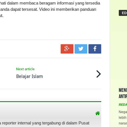
i-hati dalam membaca beragam informasi yang tersedia
anda dapat tersesat. Video ini memberikan panduan
ED
t.
Next article
Belajar Islam
Meng
Anti
RED
Negar
lebih
a reporter internal yang tergabung di dalam Pusat
naras