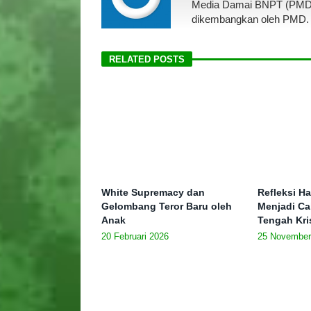
Media Damai BNPT (PMD). Se
dikembangkan oleh PMD.
RELATED POSTS
White Supremacy dan
Refleksi Ha
Gelombang Teror Baru oleh
Menjadi Ca
Anak
Tengah Kris
20 Februari 2026
25 November