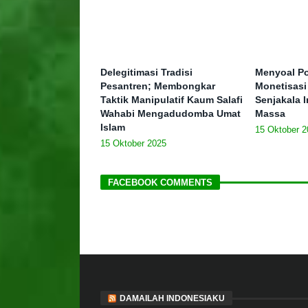
Delegitimasi Tradisi
Menyoal Po
Pesantren; Membongkar
Monetisasi
Taktik Manipulatif Kaum Salafi
Senjakala I
Wahabi Mengadudomba Umat
Massa
Islam
15 Oktober 2
15 Oktober 2025
FACEBOOK COMMENTS
DAMAILAH INDONESIAKU