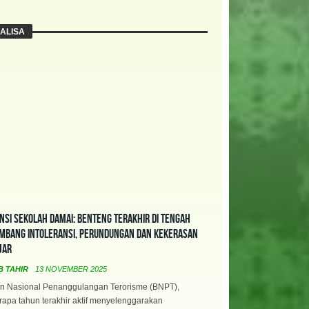
ALISA
nsi Sekolah Damai: Benteng Terakhir di Tengah
mbang Intoleransi, Perundungan dan Kekerasan
jar
B TAHIR
13 NOVEMBER 2025
n Nasional Penanggulangan Terorisme (BNPT),
apa tahun terakhir aktif menyelenggarakan