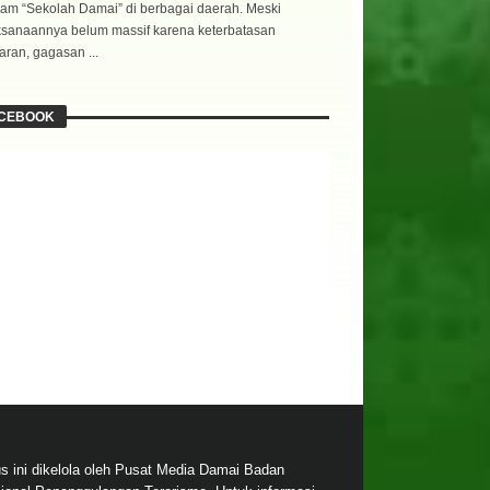
am “Sekolah Damai” di berbagai daerah. Meski
ksanaannya belum massif karena keterbatasan
ran, gagasan ...
CEBOOK
us ini dikelola oleh Pusat Media Damai Badan