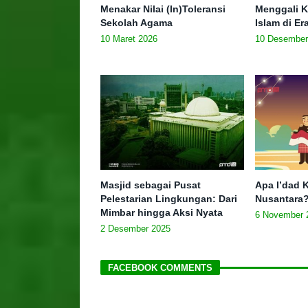
Menakar Nilai (In)Toleransi
Menggali K
Sekolah Agama
Islam di E
10 Maret 2026
10 Desember
Masjid sebagai Pusat
Apa I’dad K
Pelestarian Lingkungan: Dari
Nusantara
Mimbar hingga Aksi Nyata
6 November 
2 Desember 2025
FACEBOOK COMMENTS