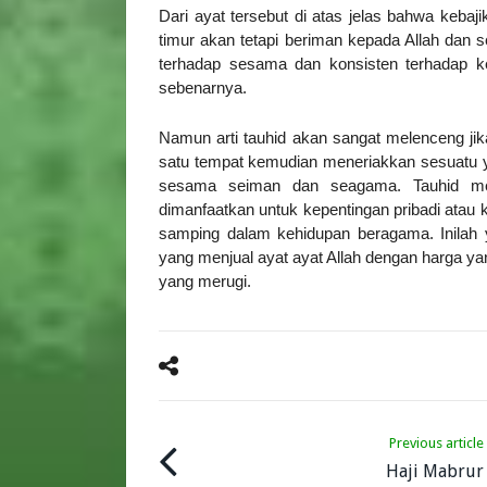
Dari ayat tersebut di atas jelas bahwa keb
timur akan tetapi beriman kepada Allah dan s
terhadap sesama dan konsisten terhadap k
sebenarnya.
Namun arti tauhid akan sangat melenceng ji
satu tempat kemudian meneriakkan sesuatu y
sesama seiman dan seagama. Tauhid menj
dimanfaatkan untuk kepentingan pribadi ata
samping dalam kehidupan beragama. Inilah 
yang menjual ayat ayat Allah dengan harga y
yang merugi.
Previous article
Haji Mabrur