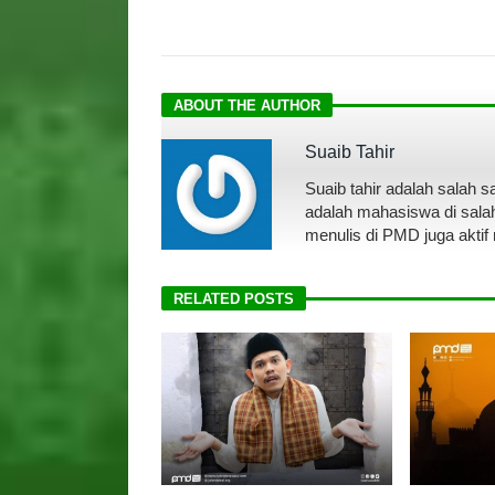
ABOUT THE AUTHOR
Suaib Tahir
Suaib tahir adalah salah 
adalah mahasiswa di salah 
menulis di PMD juga aktif
RELATED POSTS