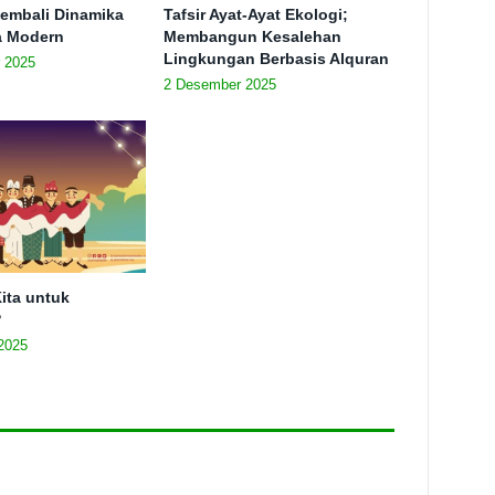
embali Dinamika
Tafsir Ayat-Ayat Ekologi;
ra Modern
Membangun Kesalehan
Lingkungan Berbasis Alquran
 2025
2 Desember 2025
ita untuk
?
2025