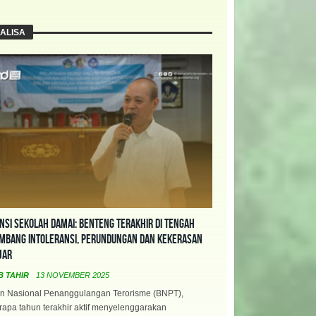
ALISA
nsi Sekolah Damai: Benteng Terakhir di Tengah
mbang Intoleransi, Perundungan dan Kekerasan
jar
B TAHIR
13 NOVEMBER 2025
n Nasional Penanggulangan Terorisme (BNPT),
apa tahun terakhir aktif menyelenggarakan