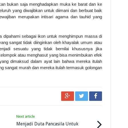
ajikan bukan saja menghadapkan muka ke barat dan ke
eluruh yang diwajibkan untuk diimani dan berbuat baik
ewajiban merupakan intisari agama dan tauhid yang
ka dipahami sebagai ikon untuk menghimpun massa di
ang sangat tidak diinginkan oleh khayalak umum atau
adi sesuatu yang tidak bernilai khususnya jika
u kelompok atau menghasut yang bisa menimbukan efek
yang dimaksud dalam ayat lain bahwa mereka itulah
ang sangat murah dan mereka itulah termasuk golongan
Next article
Menjadi Duta Pancasila Untuk