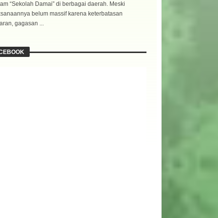
am “Sekolah Damai” di berbagai daerah. Meski
ksanaannya belum massif karena keterbatasan
ran, gagasan ...
CEBOOK