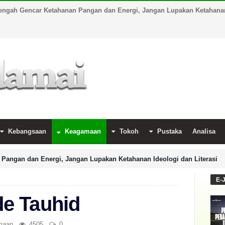
engah Gencar Ketahanan Pangan dan Energi, Jangan Lupakan Ketahanan 
Kebangsaan
Keagamaan
Tokoh
Pustaka
Analisa
Pangan dan Energi, Jangan Lupakan Ketahanan Ideologi dan Literasi
E-
e Tauhid
maan
4505
0