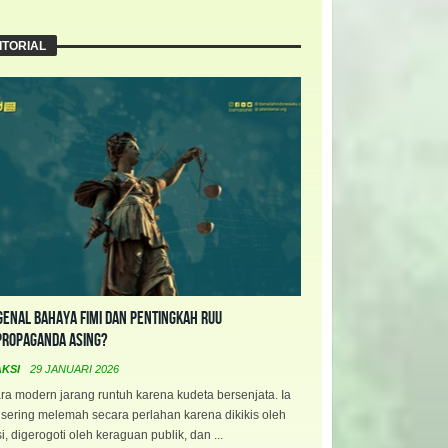
ITORIAL
enal Bahaya FIMI dan Pentingkah RUU
propaganda Asing?
AKSI
29 JANUARI 2026
a modern jarang runtuh karena kudeta bersenjata. Ia
 sering melemah secara perlahan karena dikikis oleh
i, digerogoti oleh keraguan publik, dan ...