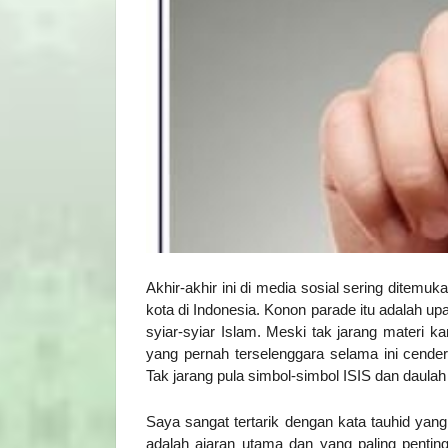
Akhir-akhir ini di media sosial sering ditem
kota di Indonesia. Konon parade itu adalah
syiar-syiar Islam. Meski tak jarang materi 
yang pernah terselenggara selama ini cender
Tak jarang pula simbol-simbol ISIS dan daulah 
Saya sangat tertarik dengan kata tauhid yang
adalah ajaran utama dan yang paling pentin