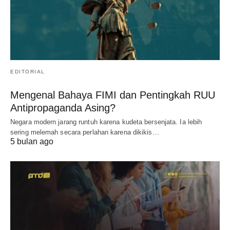
EDITORIAL
Mengenal Bahaya FIMI dan Pentingkah RUU
Antipropaganda Asing?
Negara modern jarang runtuh karena kudeta bersenjata. Ia lebih
sering melemah secara perlahan karena dikikis…
5 bulan ago