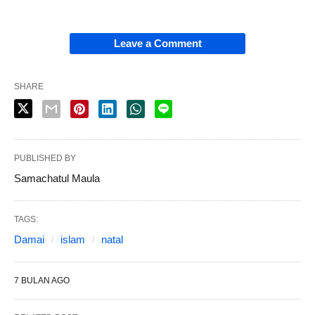
Leave a Comment
SHARE
PUBLISHED BY
Samachatul Maula
TAGS:
Damai
islam
natal
7 BULAN AGO