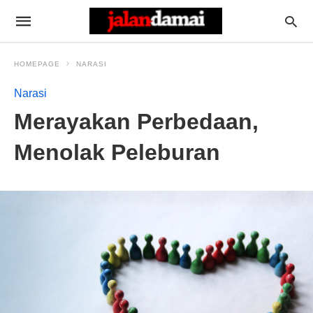
HOMEPAGE
NARASI
Narasi
Merayakan Perbedaan,
Menolak Peleburan