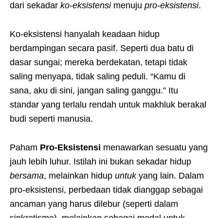
dari sekadar
ko-eksistensi
menuju
pro-eksistensi
.
Ko-eksistensi hanyalah keadaan hidup
berdampingan secara pasif. Seperti dua batu di
dasar sungai; mereka berdekatan, tetapi tidak
saling menyapa, tidak saling peduli. “Kamu di
sana, aku di sini, jangan saling ganggu.” Itu
standar yang terlalu rendah untuk makhluk berakal
budi seperti manusia.
Paham
Pro-Eksistensi
menawarkan sesuatu yang
jauh lebih luhur. Istilah ini bukan sekadar hidup
bersama
, melainkan hidup
untuk
yang lain. Dalam
pro-eksistensi, perbedaan tidak dianggap sebagai
ancaman yang harus dilebur (seperti dalam
sinkretisme), melainkan sebagai modal untuk