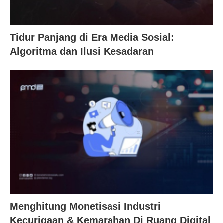
Tidur Panjang di Era Media Sosial:
Algoritma dan Ilusi Kesadaran
Menghitung Monetisasi Industri
Kecurigaan & Kemarahan Di Ruang Digital