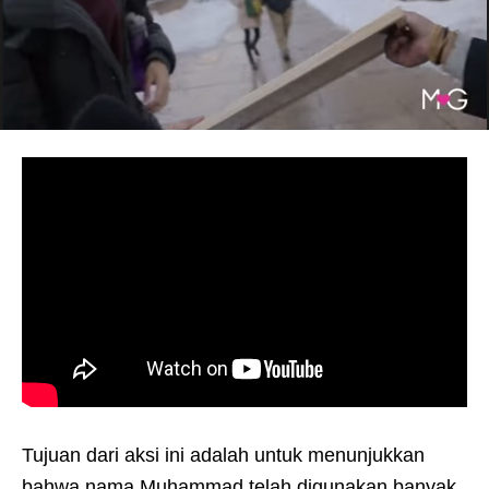
Tujuan dari aksi ini adalah untuk menunjukkan
bahwa nama Muhammad telah digunakan banyak