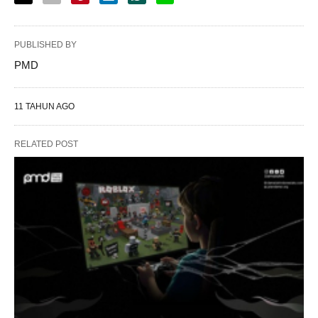
PUBLISHED BY
PMD
11 TAHUN AGO
RELATED POST