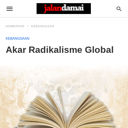
HOMEPAGE
KEBANGSAAN
KEBANGSAAN
Akar Radikalisme Global