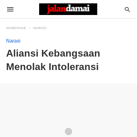
HOMEPAGE
NARASI
Narasi
Aliansi Kebangsaan
Menolak Intoleransi