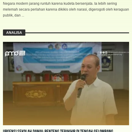
Negara modern jarang runtuh karena kudeta bersenjata. Ia lebih sering
melemah secara perlahan karena dikikis oleh narasi, digerogoti oleh keraguan
publik, dan ...
ANALISA
Urgensi Sekolah Damai: Benteng Terakhir di Tengah Gelombang