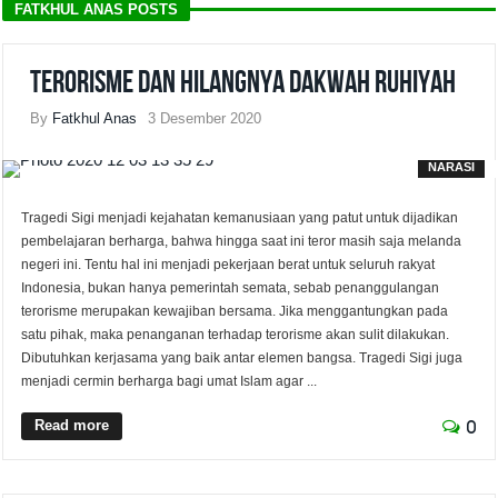
FATKHUL ANAS POSTS
Terorisme dan Hilangnya Dakwah Ruhiyah
By
Fatkhul Anas
3 Desember 2020
NARASI
Tragedi Sigi menjadi kejahatan kemanusiaan yang patut untuk dijadikan
pembelajaran berharga, bahwa hingga saat ini teror masih saja melanda
negeri ini. Tentu hal ini menjadi pekerjaan berat untuk seluruh rakyat
Indonesia, bukan hanya pemerintah semata, sebab penanggulangan
terorisme merupakan kewajiban bersama. Jika menggantungkan pada
satu pihak, maka penanganan terhadap terorisme akan sulit dilakukan.
Dibutuhkan kerjasama yang baik antar elemen bangsa. Tragedi Sigi juga
menjadi cermin berharga bagi umat Islam agar ...
Read more
0