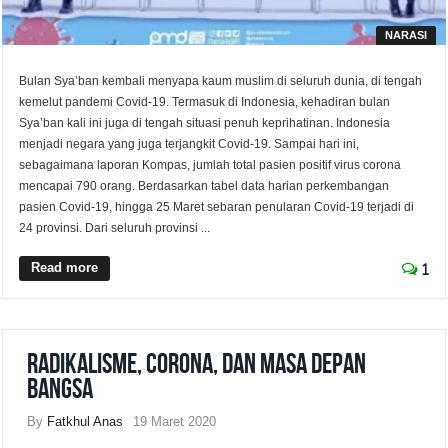
NARASI
Bulan Sya’ban kembali menyapa kaum muslim di seluruh dunia, di tengah
kemelut pandemi Covid-19. Termasuk di Indonesia, kehadiran bulan
Sya’ban kali ini juga di tengah situasi penuh keprihatinan. Indonesia
menjadi negara yang juga terjangkit Covid-19. Sampai hari ini,
sebagaimana laporan Kompas, jumlah total pasien positif virus corona
mencapai 790 orang. Berdasarkan tabel data harian perkembangan
pasien Covid-19, hingga 25 Maret sebaran penularan Covid-19 terjadi di
24 provinsi. Dari seluruh provinsi ...
Read more
1
Radikalisme, Corona, dan Masa Depan
Bangsa
By
Fatkhul Anas
19 Maret 2020