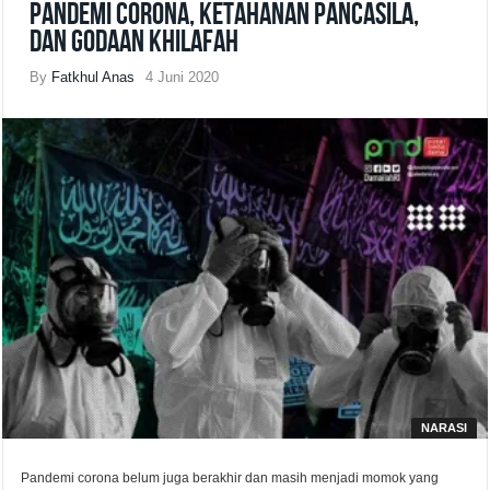
Pandemi Corona, Ketahanan Pancasila,
dan Godaan Khilafah
By
Fatkhul Anas
4 Juni 2020
NARASI
Pandemi corona belum juga berakhir dan masih menjadi momok yang