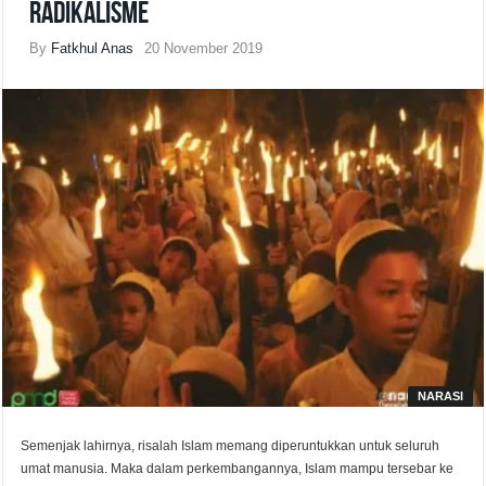
Radikalisme
By
Fatkhul Anas
20 November 2019
NARASI
Semenjak lahirnya, risalah Islam memang diperuntukkan untuk seluruh
umat manusia. Maka dalam perkembangannya, Islam mampu tersebar ke