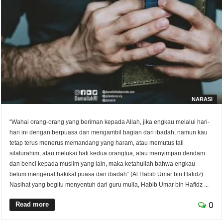
NARASI
“Wahai orang-orang yang beriman kepada Allah, jika engkau melalui hari-
hari ini dengan berpuasa dan mengambil bagian dari ibadah, namun kau
tetap terus menerus memandang yang haram, atau memutus tali
silaturahim, atau melukai hati kedua orangtua, atau menyimpan dendam
dan benci kepada muslim yang lain, maka ketahuilah bahwa engkau
belum mengenal hakikat puasa dan ibadah” (Al Habib Umar bin Hafidz)
Nasihat yang begitu menyentuh dari guru mulia, Habib Umar bin Hafidz ...
Read more
0