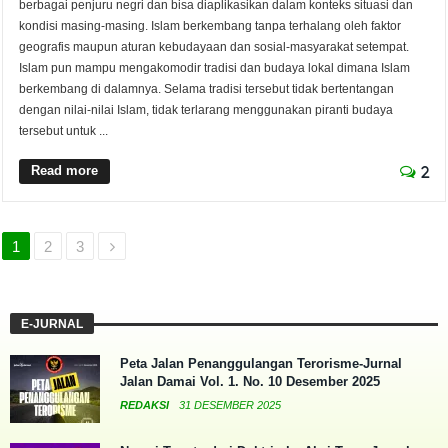
berbagai penjuru negri dan bisa diaplikasikan dalam konteks situasi dan
kondisi masing-masing. Islam berkembang tanpa terhalang oleh faktor
geografis maupun aturan kebudayaan dan sosial-masyarakat setempat.
Islam pun mampu mengakomodir tradisi dan budaya lokal dimana Islam
berkembang di dalamnya. Selama tradisi tersebut tidak bertentangan
dengan nilai-nilai Islam, tidak terlarang menggunakan piranti budaya
tersebut untuk ...
Read more
2
1
2
3
E-JURNAL
Peta Jalan Penanggulangan Terorisme-Jurnal
Jalan Damai Vol. 1. No. 10 Desember 2025
REDAKSI
31 DESEMBER 2025