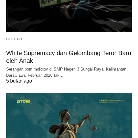
FAKTUAL
White Supremacy dan Gelombang Teror Baru
oleh Anak
Serangan bom molotov di SMP Negeri 3 Sungai Raya, Kalimantan
Barat, awal Februari 2026 tak…
5 bulan ago