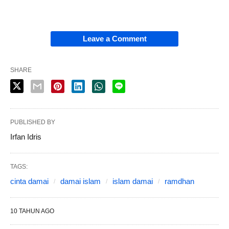
Leave a Comment
SHARE
PUBLISHED BY
Irfan Idris
TAGS:
cinta damai
damai islam
islam damai
ramdhan
10 TAHUN AGO