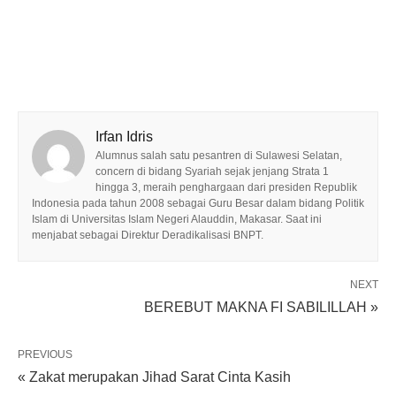
Irfan Idris
Alumnus salah satu pesantren di Sulawesi Selatan,
concern di bidang Syariah sejak jenjang Strata 1
hingga 3, meraih penghargaan dari presiden Republik
Indonesia pada tahun 2008 sebagai Guru Besar dalam bidang Politik
Islam di Universitas Islam Negeri Alauddin, Makasar. Saat ini
menjabat sebagai Direktur Deradikalisasi BNPT.
NEXT
BEREBUT MAKNA FI SABILILLAH »
PREVIOUS
« Zakat merupakan Jihad Sarat Cinta Kasih