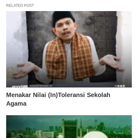
RELATED POST
Menakar Nilai (In)Toleransi Sekolah
Agama