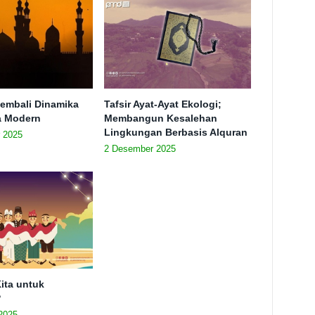
embali Dinamika
Tafsir Ayat-Ayat Ekologi;
ra Modern
Membangun Kesalehan
Lingkungan Berbasis Alquran
 2025
2 Desember 2025
ita untuk
?
2025