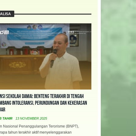
ALISA
nsi Sekolah Damai: Benteng Terakhir di Tengah
mbang Intoleransi, Perundungan dan Kekerasan
jar
B TAHIR
13 NOVEMBER 2025
n Nasional Penanggulangan Terorisme (BNPT),
apa tahun terakhir aktif menyelenggarakan