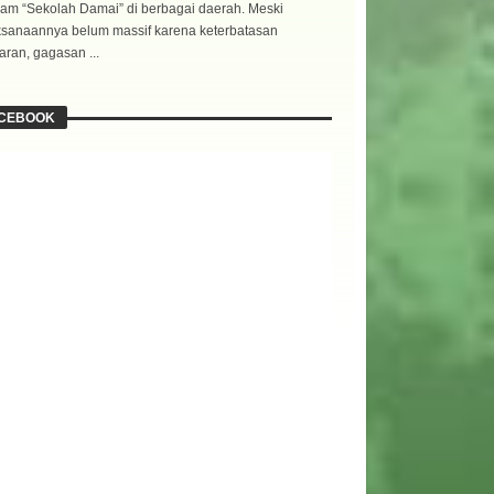
am “Sekolah Damai” di berbagai daerah. Meski
ksanaannya belum massif karena keterbatasan
ran, gagasan ...
CEBOOK