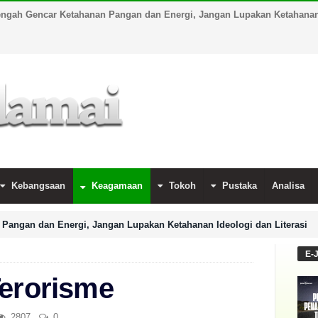
engah Gencar Ketahanan Pangan dan Energi, Jangan Lupakan Ketahanan 
Kebangsaan
Keagamaan
Tokoh
Pustaka
Analisa
Pangan dan Energi, Jangan Lupakan Ketahanan Ideologi dan Literasi
E-
Terorisme
2807
0