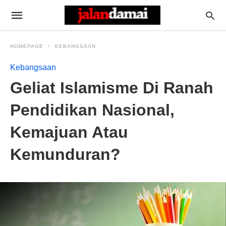
HOMEPAGE
KEBANGSAAN
Kebangsaan
Geliat Islamisme Di Ranah
Pendidikan Nasional,
Kemajuan Atau
Kemunduran?