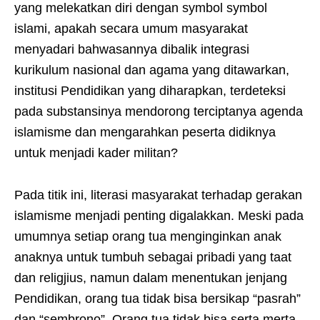
yang melekatkan diri dengan symbol symbol
islami, apakah secara umum masyarakat
menyadari bahwasannya dibalik integrasi
kurikulum nasional dan agama yang ditawarkan,
institusi Pendidikan yang diharapkan, terdeteksi
pada substansinya mendorong terciptanya agenda
islamisme dan mengarahkan peserta didiknya
untuk menjadi kader militan?
Pada titik ini, literasi masyarakat terhadap gerakan
islamisme menjadi penting digalakkan. Meski pada
umumnya setiap orang tua menginginkan anak
anaknya untuk tumbuh sebagai pribadi yang taat
dan religjius, namun dalam menentukan jenjang
Pendidikan, orang tua tidak bisa bersikap “pasrah”
dan “sembrono”. Orang tua tidak bisa serta merta