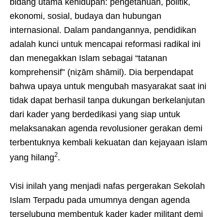
bidang utama kehidupan: pengetahuan, politik,
ekonomi, sosial, budaya dan hubungan
internasional. Dalam pandangannya, pendidikan
adalah kunci untuk mencapai reformasi radikal ini
dan menegakkan Islam sebagai “tatanan
komprehensif” (niẓām shāmil). Dia berpendapat
bahwa upaya untuk mengubah masyarakat saat ini
tidak dapat berhasil tanpa dukungan berkelanjutan
dari kader yang berdedikasi yang siap untuk
melaksanakan agenda revolusioner gerakan demi
terbentuknya kembali kekuatan dan kejayaan islam
2
yang hilang
.
Visi inilah yang menjadi nafas pergerakan Sekolah
Islam Terpadu pada umumnya dengan agenda
terselubung membentuk kader kader militant demi