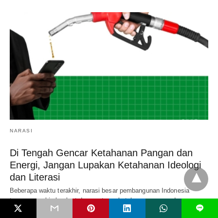
NARASI
Di Tengah Gencar Ketahanan Pangan dan
Energi, Jangan Lupakan Ketahanan Ideologi
dan Literasi
Beberapa waktu terakhir, narasi besar pembangunan Indonesia
terasa semakin konkret dengan tema ketahanan pangan dan…
L
3 bulan ago