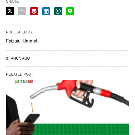
SHARE
PUBLISHED BY
Faizatul Ummah
3 TAHUN AGO
RELATED POST