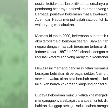
sosial, ketidakstabilan politik serta lemahnya p
pendorong besarnya potensi kekerasan yang s
Berbagai peristiwa kekerasan masa awal-awal 
Aceh, dan Papua menjadi salah satu contoh ba
waktu yang menakutkan.
Memasuki tahun 2000, kekerasan pun masih me
aksi terorisme di berbagai daerah. Bahkan, t
negara dengan masalah terorisme terbesar di d
Indonesia dari 1997 ke 2004 ditandai dengan
regulasi keteraturan yang menjamin keamana
Dewasa ini memang bangsa ini telah memasu
beragam kebijakan di berbagai sektor. Namun,
sewaktu-waktu akan bisa berubah menjadi keke
ini bukan hanya kekerasan langsung dan terb
Budaya kekerasan muncul ketika kita menjad
menganggapnya sebagai cara absah untuk dil
bahkan dianggap sebagai solusi dalam mengat