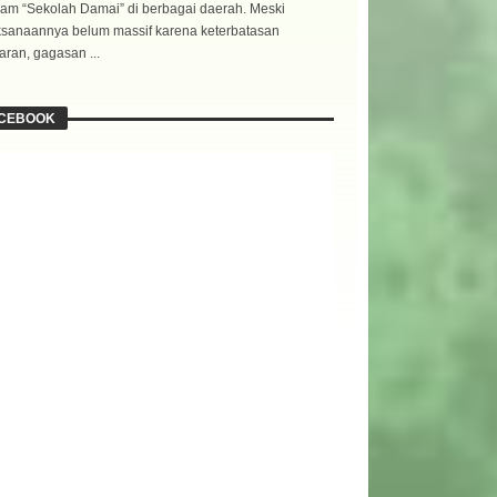
am “Sekolah Damai” di berbagai daerah. Meski
ksanaannya belum massif karena keterbatasan
ran, gagasan ...
CEBOOK