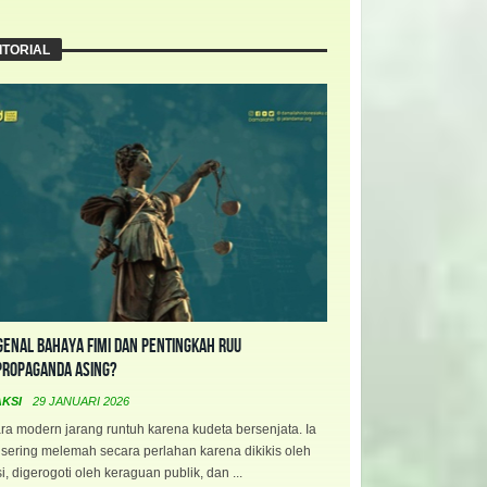
ITORIAL
enal Bahaya FIMI dan Pentingkah RUU
propaganda Asing?
AKSI
29 JANUARI 2026
a modern jarang runtuh karena kudeta bersenjata. Ia
 sering melemah secara perlahan karena dikikis oleh
i, digerogoti oleh keraguan publik, dan ...