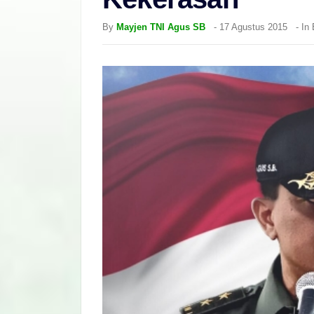
By
Mayjen TNI Agus SB
-
17 Agustus 2015
- In