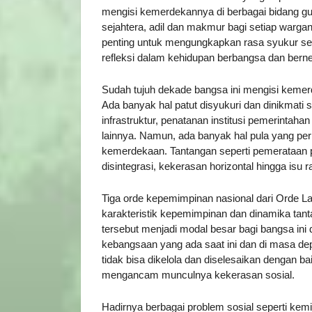
mengisi kemerdekannya di berbagai bidang g
sejahtera, adil dan makmur bagi setiap wa
penting untuk mengungkapkan rasa syukur se
refleksi dalam kehidupan berbangsa dan bern
Sudah tujuh dekade bangsa ini mengisi kemer
Ada banyak hal patut disyukuri dan dinikmati 
infrastruktur, penatanan institusi pemerintah
lainnya. Namun, ada banyak hal pula yang per
kemerdekaan. Tantangan seperti pemerataan
disintegrasi, kekerasan horizontal hingga isu
Tiga orde kepemimpinan nasional dari Orde L
karakteristik kepemimpinan dan dinamika ta
tersebut menjadi modal besar bagi bangsa in
kebangsaan yang ada saat ini dan di masa 
tidak bisa dikelola dan diselesaikan dengan 
mengancam munculnya kekerasan sosial.
Hadirnya berbagai problem sosial seperti kemi