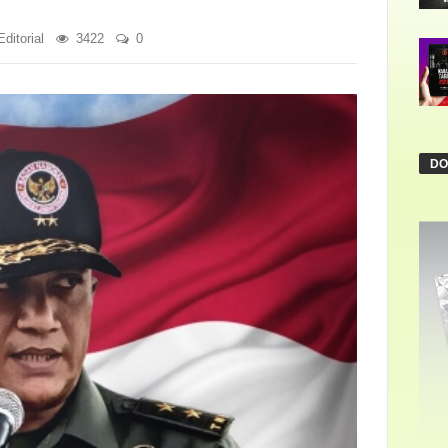
Editorial
3422
0
DO