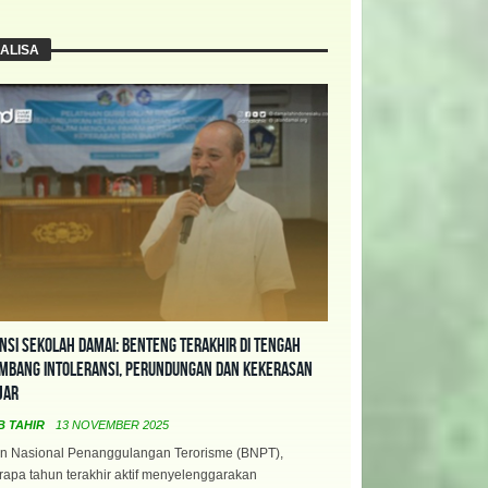
ALISA
nsi Sekolah Damai: Benteng Terakhir di Tengah
mbang Intoleransi, Perundungan dan Kekerasan
jar
B TAHIR
13 NOVEMBER 2025
n Nasional Penanggulangan Terorisme (BNPT),
apa tahun terakhir aktif menyelenggarakan