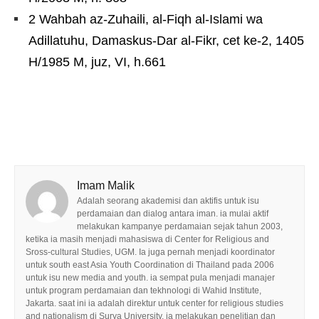
2 Wahbah az-Zuhaili, al-Fiqh al-Islami wa
Adillatuhu, Damaskus-Dar al-Fikr, cet ke-2, 1405
H/1985 M, juz, VI, h.661
Imam Malik
Adalah seorang akademisi dan aktifis untuk isu
perdamaian dan dialog antara iman. ia mulai aktif
melakukan kampanye perdamaian sejak tahun 2003,
ketika ia masih menjadi mahasiswa di Center for Religious and
Sross-cultural Studies, UGM. Ia juga pernah menjadi koordinator
untuk south east Asia Youth Coordination di Thailand pada 2006
untuk isu new media and youth. ia sempat pula menjadi manajer
untuk program perdamaian dan tekhnologi di Wahid Institute,
Jakarta. saat ini ia adalah direktur untuk center for religious studies
and nationalism di Surya University. ia melakukan penelitian dan