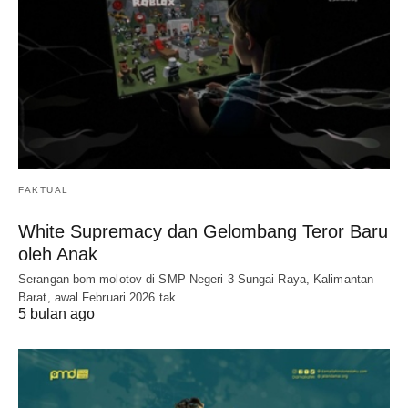
FAKTUAL
White Supremacy dan Gelombang Teror Baru
oleh Anak
Serangan bom molotov di SMP Negeri 3 Sungai Raya, Kalimantan
Barat, awal Februari 2026 tak…
5 bulan ago