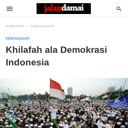
HOMEPAGE
KEBANGSAAN
KEBANGSAAN
Khilafah ala Demokrasi
Indonesia