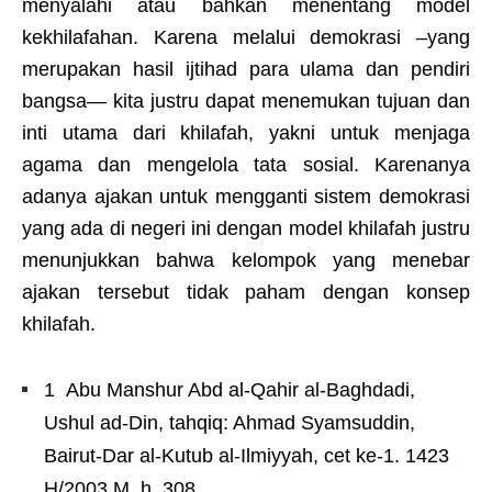
menyalahi atau bahkan menentang model
kekhilafahan. Karena melalui demokrasi –yang
merupakan hasil ijtihad para ulama dan pendiri
bangsa— kita justru dapat menemukan tujuan dan
inti utama dari khilafah, yakni untuk menjaga
agama dan mengelola tata sosial. Karenanya
adanya ajakan untuk mengganti sistem demokrasi
yang ada di negeri ini dengan model khilafah justru
menunjukkan bahwa kelompok yang menebar
ajakan tersebut tidak paham dengan konsep
khilafah.
1 Abu Manshur Abd al-Qahir al-Baghdadi,
Ushul ad-Din, tahqiq: Ahmad Syamsuddin,
Bairut-Dar al-Kutub al-Ilmiyyah, cet ke-1. 1423
H/2003 M, h. 308