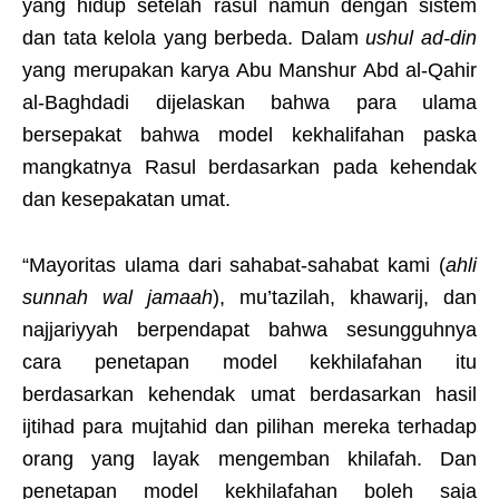
yang hidup setelah rasul namun dengan sistem
dan tata kelola yang berbeda. Dalam
ushul ad-din
yang merupakan karya Abu Manshur Abd al-Qahir
al-Baghdadi dijelaskan bahwa para ulama
bersepakat bahwa model kekhalifahan paska
mangkatnya Rasul berdasarkan pada kehendak
dan kesepakatan umat.
“Mayoritas ulama dari sahabat-sahabat kami (
ahli
sunnah wal jamaah
), mu’tazilah, khawarij, dan
najjariyyah berpendapat bahwa sesungguhnya
cara penetapan model kekhilafahan itu
berdasarkan kehendak umat berdasarkan hasil
ijtihad para mujtahid dan pilihan mereka terhadap
orang yang layak mengemban khilafah. Dan
penetapan model kekhilafahan boleh saja