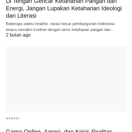
Di Tengah Gencar Ketahanan Pangan dan
Energi, Jangan Lupakan Ketahanan Ideologi
dan Literasi
Beberapa waktu terakhir, narasi besar pembangunan Indonesia
terasa semakin konkret dengan tema ketahanan pangan dan…
2 bulan ago
NARASI
Game Online, Agresi, dan Krisis Realitas