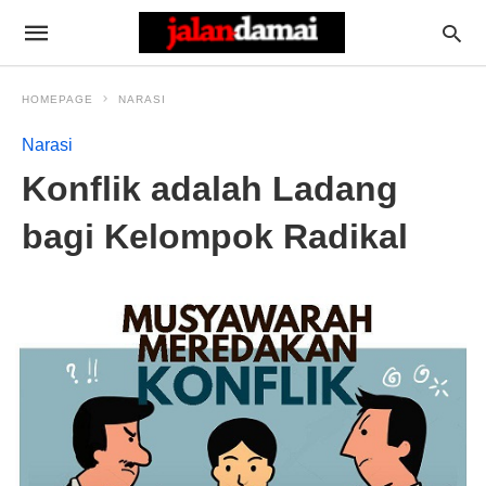
HOMEPAGE
NARASI
Narasi
Konflik adalah Ladang
bagi Kelompok Radikal