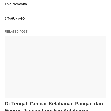
Eva Novavita
6 TAHUN AGO
RELATED POST
Di Tengah Gencar Ketahanan Pangan dan
Energi, Jangan Lupakan Ketahanan