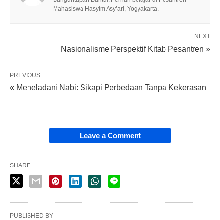
Banguntapan Bantul. Pernah belajar di Pesantren
Mahasiswa Hasyim Asy’ari, Yogyakarta.
NEXT
Nasionalisme Perspektif Kitab Pesantren »
PREVIOUS
« Meneladani Nabi: Sikapi Perbedaan Tanpa Kekerasan
Leave a Comment
SHARE
PUBLISHED BY