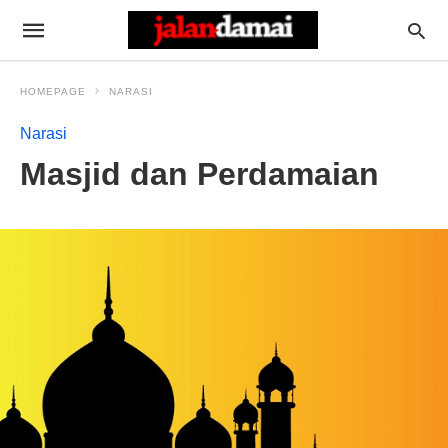
HOMEPAGE
NARASI
Narasi
Masjid dan Perdamaian