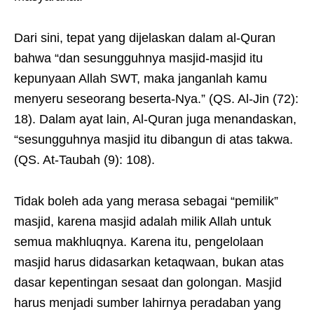
Dari sini, tepat yang dijelaskan dalam al-Quran
bahwa “dan sesungguhnya masjid-masjid itu
kepunyaan Allah SWT, maka janganlah kamu
menyeru seseorang beserta-Nya.” (QS. Al-Jin (72):
18). Dalam ayat lain, Al-Quran juga menandaskan,
“sesungguhnya masjid itu dibangun di atas takwa.
(QS. At-Taubah (9): 108).
Tidak boleh ada yang merasa sebagai “pemilik”
masjid, karena masjid adalah milik Allah untuk
semua makhluqnya. Karena itu, pengelolaan
masjid harus didasarkan ketaqwaan, bukan atas
dasar kepentingan sesaat dan golongan. Masjid
harus menjadi sumber lahirnya peradaban yang