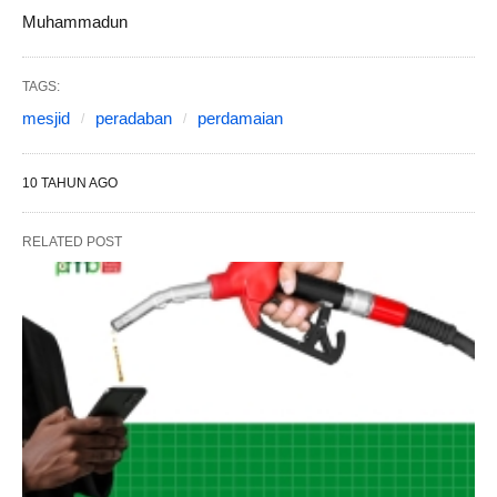
Muhammadun
TAGS:
mesjid
peradaban
perdamaian
10 TAHUN AGO
RELATED POST