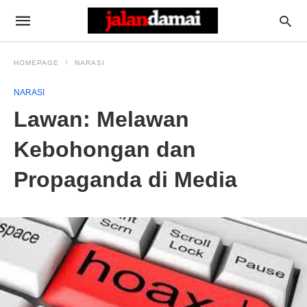
HOMEPAGE
NARASI
NARASI
Lawan: Melawan
Kebohongan dan
Propaganda di Media