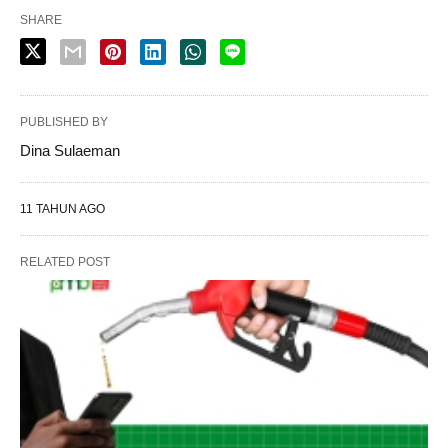
SHARE
PUBLISHED BY
Dina Sulaeman
11 TAHUN AGO
RELATED POST