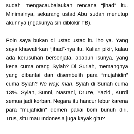
sudah mengacaubalaukan rencana “jihad” itu.
Minimalnya, sekarang ustad Abu sudah menutup
akunnya (ngakunya sih diblokir FB).
Poin saya bukan di ustad-ustad itu lho ya. Yang
saya khawatirkan “jihad”-nya itu. Kalian pikir, kalau
ada kerusuhan bersenjata, apapun isunya, yang
kena cuma orang Syiah? Di Suriah, memangnya
yang dibantai dan disembelih para “mujahidin”
cuma Syiah?
No way, man
, Syiah di Suriah cuma
13%. Syiah, Sunni, Nasrani, Druze, Yazidi, Kurdi
semua jadi korban. Negara itu hancur lebur karena
para “mujahidin” demen pakai bom bunuh diri.
Trus, situ mau Indonesia juga kayak gitu?