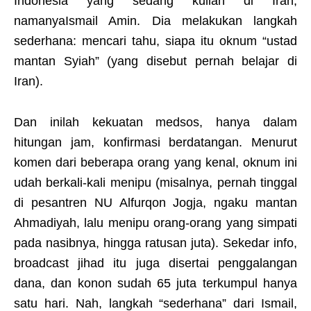
Indonesia yang sedang kuliah di Iran,
namanyaIsmail Amin. Dia melakukan langkah
sederhana: mencari tahu, siapa itu oknum “ustad
mantan Syiah” (yang disebut pernah belajar di
Iran).
Dan inilah kekuatan medsos, hanya dalam
hitungan jam, konfirmasi berdatangan. Menurut
komen dari beberapa orang yang kenal, oknum ini
udah berkali-kali menipu (misalnya, pernah tinggal
di pesantren NU Alfurqon Jogja, ngaku mantan
Ahmadiyah, lalu menipu orang-orang yang simpati
pada nasibnya, hingga ratusan juta). Sekedar info,
broadcast jihad itu juga disertai penggalangan
dana, dan konon sudah 65 juta terkumpul hanya
satu hari. Nah, langkah “sederhana” dari Ismail,