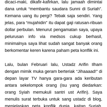
dicaci-maki, dikafir-kafirkan, lalu jamaah dimintai
dana untuk “membantu saudara Sunni di Suriah”.
Kemana uang itu pergi? Tebak saja sendiri. Yang
jelas, para “mujahidin” itu dapat gaji ratusan-ribuan
dollar perbulan. Menurut pengamatan saya, upaya
pelurusan info via medsos cukup berhasil,
minimalnya saya lihat sudah sangat banyak orang
berkomentar keren karena paham peta konflik ini.
Lalu, bulan Februari lalu, Ustadz Arifin Ilham
dengan mimik muka geram berteriak “Jihaaaad!” di
depan layar TV hanya gara-gara ada keributan
antara sekelompok orang (isu yang diedarkan:
orang Syiah memukuli santri ust Arifin). Saya
menulis surat terbuka untuk sang ustadz di blog,
menjelaskan peta konflik dunia, kaitan Suriah,