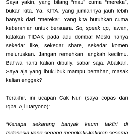
Saya yakin, yang bilang “mau” cuma “mereka”,
bukan kita. Ya, KITA, yang jumlahnya jauh lebih
banyak dari “mereka”. Yang kita butuhkan cuma
keberanian untuk bersuara.
So, speak up
, lawan,
katakan TIDAK pada adu domba! Meski hanya
sekedar like, sekedar share, sekedar komen
meluruskan. Jangan remehkan langkah kecilmu.
Bahwa nanti kalian dibully, sabar saja. Abaikan.
Saya aja yang ibuk-ibuk mampu bertahan, masak
kalian enggak?
Terakhir, ini ucapan Cak Nun (saya copas dari
Iqbal Aji Daryono):
“Kenapa sekarang banyak kaum takfiri di
Indonesia yang senang mengkafir-kafirkan sesama