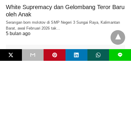
White Supremacy dan Gelombang Teror Baru
oleh Anak
Serangan bom molotov di SMP Negeri 3 Sungai Raya, Kalimantan
Barat, awal Februari 2026 tak…
5 bulan ago
L
EDITORIAL
Mengenal Bahaya FIMI dan Pentingkah RUU