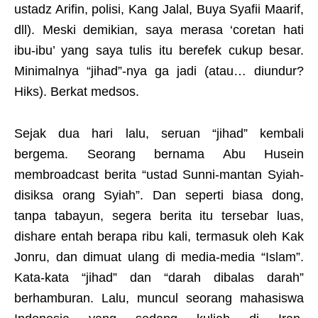
ustadz Arifin, polisi, Kang Jalal, Buya Syafii Maarif,
dll). Meski demikian, saya merasa ‘coretan hati
ibu-ibu’ yang saya tulis itu berefek cukup besar.
Minimalnya “jihad”-nya ga jadi (atau… diundur?
Hiks). Berkat medsos.
Sejak dua hari lalu, seruan “jihad” kembali
bergema. Seorang bernama Abu Husein
membroadcast berita “ustad Sunni-mantan Syiah-
disiksa orang Syiah”. Dan seperti biasa dong,
tanpa tabayun, segera berita itu tersebar luas,
dishare entah berapa ribu kali, termasuk oleh Kak
Jonru, dan dimuat ulang di media-media “Islam”.
Kata-kata “jihad” dan “darah dibalas darah”
berhamburan. Lalu, muncul seorang mahasiswa