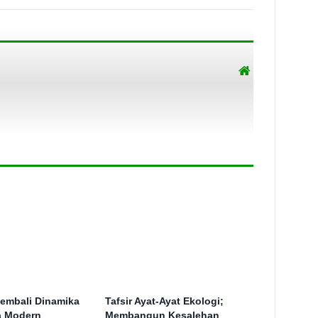
embali Dinamika
Tafsir Ayat-Ayat Ekologi;
ra Modern
Membangun Kesalehan