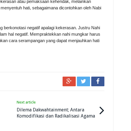
kekerasan atau pemaksaan kehendak, melainkan
 menyentuh hati, sebagaimana dicontohkan oleh Nabi
berkonotasi negatif apalagi kekerasan. Justru Nahi
alam hal negatif. Mempraktekkan nahi mungkar harus
ukan cara serampangan yang dapat menjauhkan hati
Next article
Dilema Dakwahtainment; Antara
Komodifikasi dan Radikalisasi Agama