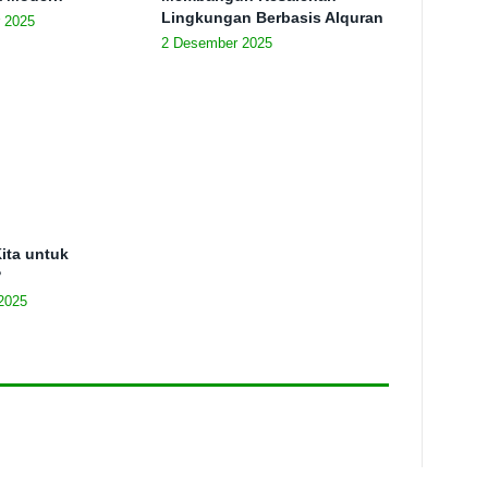
Lingkungan Berbasis Alquran
 2025
2 Desember 2025
ita untuk
?
2025