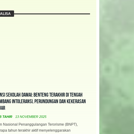
ALISA
nsi Sekolah Damai: Benteng Terakhir di Tengah
mbang Intoleransi, Perundungan dan Kekerasan
jar
B TAHIR
13 NOVEMBER 2025
n Nasional Penanggulangan Terorisme (BNPT),
apa tahun terakhir aktif menyelenggarakan