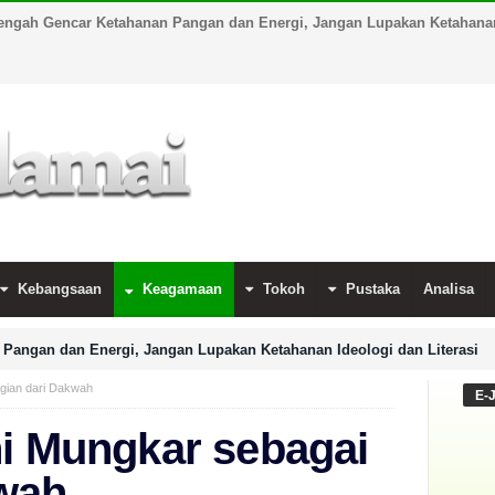
engah Gencar Ketahanan Pangan dan Energi, Jangan Lupakan Ketahanan 
Kebangsaan
Keagamaan
Tokoh
Pustaka
Analisa
Pangan dan Energi, Jangan Lupakan Ketahanan Ideologi dan Literasi
agian dari Dakwah
E-
hi Mungkar sebagai
kwah