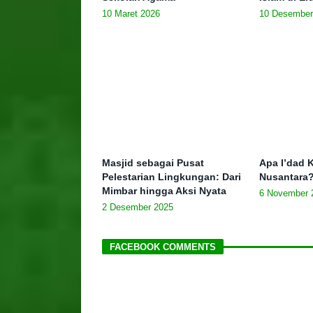
10 Maret 2026
10 Desember
Masjid sebagai Pusat
Apa I’dad K
Pelestarian Lingkungan: Dari
Nusantara
Mimbar hingga Aksi Nyata
6 November 
2 Desember 2025
FACEBOOK COMMENTS