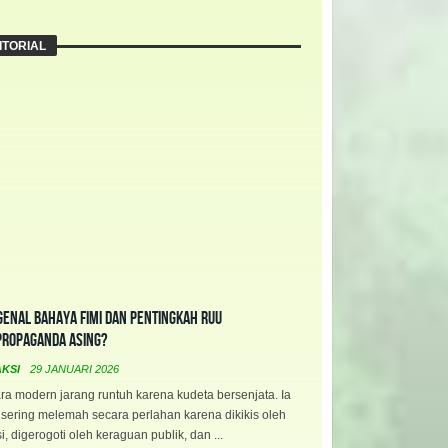
ITORIAL
enal Bahaya FIMI dan Pentingkah RUU
propaganda Asing?
AKSI
29 JANUARI 2026
a modern jarang runtuh karena kudeta bersenjata. Ia
 sering melemah secara perlahan karena dikikis oleh
i, digerogoti oleh keraguan publik, dan ...