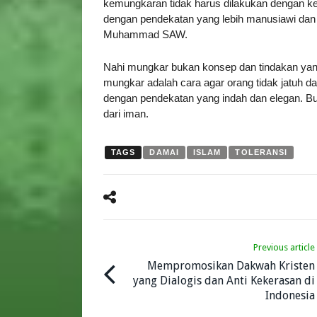
kemungkaran tidak harus dilakukan dengan 
dengan pendekatan yang lebih manusiawi dan
Muhammad SAW.
Nahi mungkar bukan konsep dan tindakan yang 
mungkar adalah cara agar orang tidak jatuh d
dengan pendekatan yang indah dan elegan. B
dari iman.
TAGS
DAMAI
ISLAM
TOLERANSI
Previous article
Mempromosikan Dakwah Kristen
yang Dialogis dan Anti Kekerasan di
Indonesia