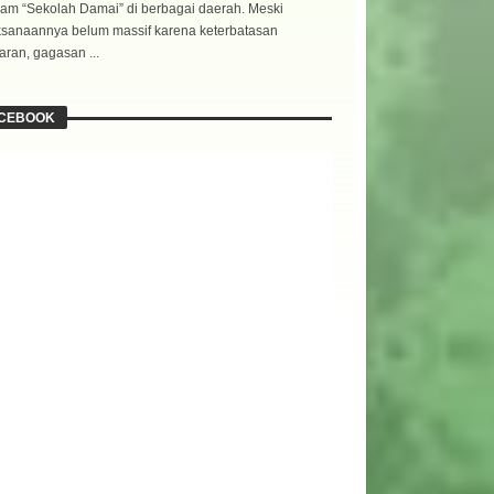
am “Sekolah Damai” di berbagai daerah. Meski
ksanaannya belum massif karena keterbatasan
ran, gagasan ...
CEBOOK