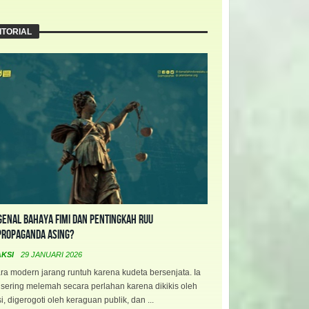
ITORIAL
enal Bahaya FIMI dan Pentingkah RUU
propaganda Asing?
AKSI
29 JANUARI 2026
a modern jarang runtuh karena kudeta bersenjata. Ia
 sering melemah secara perlahan karena dikikis oleh
i, digerogoti oleh keraguan publik, dan ...