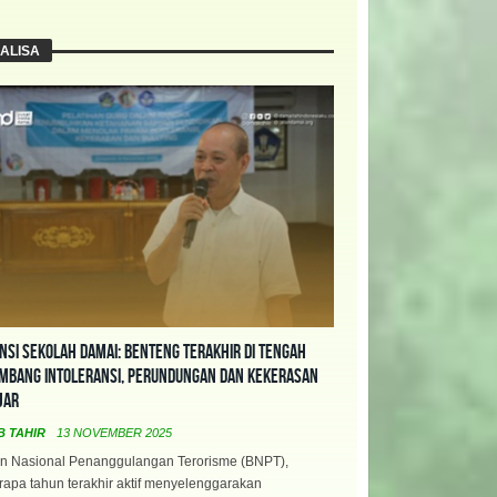
ALISA
nsi Sekolah Damai: Benteng Terakhir di Tengah
mbang Intoleransi, Perundungan dan Kekerasan
jar
B TAHIR
13 NOVEMBER 2025
n Nasional Penanggulangan Terorisme (BNPT),
apa tahun terakhir aktif menyelenggarakan