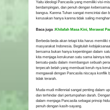
Yaitu ideologi Pancasila yang memiliki visi-m
berdampingan, dan penuh dengan kebersamaan
bangsa. Karena Tuhan sangat mencintai dan 
kerusakan hanya karena tidak saling menghar
Baca juga :
Khilafah Masa Kini, Merawat Pa
Berbeda-beda akan tetapi kita harus memiliki 
masyarakat Indonesia. Begitulah kebijaksanaa
bersama bukan hanya kepentingan dalam satu 
kita menjaga kerukunan satu sama lainnya tet
bersatu-padu dalam membangun sebuah perad
terpecah belah yang membuat keruh nya kerukun
mengawali dengan Pancasila niscaya konflik b
tidak terarah.
Muda-mudi millennial sangat penting dalam u
dan terhindar dari pertumpahan darah. Dengan
dalam menjaga Pancasila sebagai prinsip hidu
penuh dengan kasih-sayang.