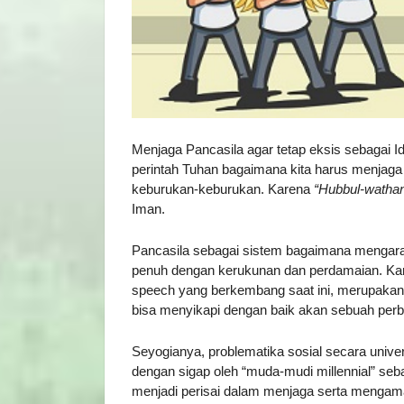
Menjaga Pancasila agar tetap eksis sebagai Id
perintah Tuhan bagaimana kita harus menjaga tan
keburukan-keburukan. Karena
“Hubbul-watha
Iman.
Pancasila sebagai sistem bagaimana mengara
penuh dengan kerukunan dan perdamaian. Kar
speech yang berkembang saat ini, merupakan 
bisa menyikapi dengan baik akan sebuah per
Seyogianya, problematika sosial secara univers
dengan sigap oleh “muda-mudi millennial” sebag
menjadi perisai dalam menjaga serta mengama