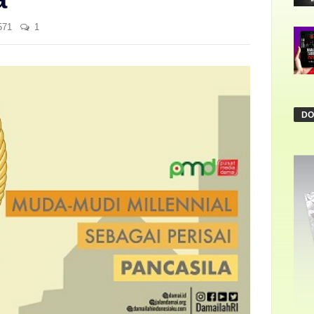
571
1
DO