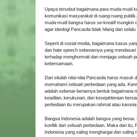
Upaya tersebut bagaimana para muda-mudi ke
komunikasi masyarakat di ruang-ruang publik. 
muda-mudi bangsa harus se-kreatif mungkin 
agar ideologi Pancasila tidak hilang dan selal
Seperti di sosial media, bagaimana kasus yang t
dan hate speech sebenarnya yang mendasari a
terhadap menghormati dan menjaga sebuah pe
kebersamaan.
Dari situlah nilai-nilai Pancasila harus mas
memahami sebuah perbedaan yang ada. Karena
adalah sebenar-benarnya bentuk bagaimana m
keadilan, kerukunan, dan kesejahteraan ber
perbedaan itu merupakan rahmat atau karunia 
Bangsa Indonesia adalah bangsa yang besar. 
konflik dari sebuah perbedaan. Maka dari itu,
Indonesia yang saling menghargai dan saling