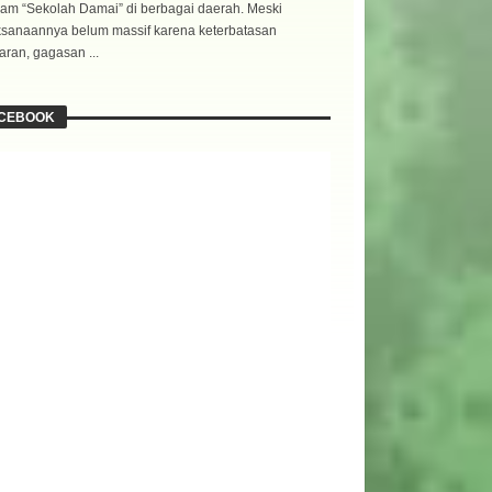
am “Sekolah Damai” di berbagai daerah. Meski
ksanaannya belum massif karena keterbatasan
ran, gagasan ...
CEBOOK