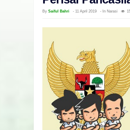
By
Saiful Bahri
-
11 April 2019
- In
Narasi
1