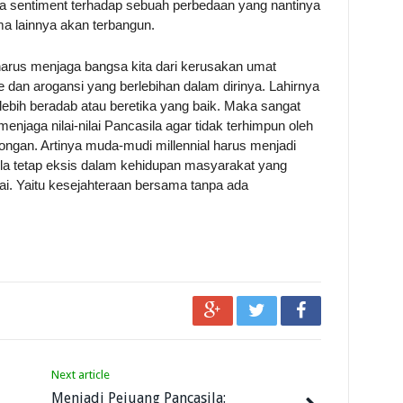
a sentiment terhadap sebuah perbedaan yang nantinya
a lainnya akan terbangun.
a harus menjaga bangsa kita dari kerusakan umat
an arogansi yang berlebihan dalam dirinya. Lahirnya
ebih beradab atau beretika yang baik. Maka sangat
njaga nilai-nilai Pancasila agar tidak terhimpun oleh
ngan. Artinya muda-mudi millennial harus menjadi
ila tetap eksis dalam kehidupan masyarakat yang
pai. Yaitu kesejahteraan bersama tanpa ada
Next article
Menjadi Pejuang Pancasila: