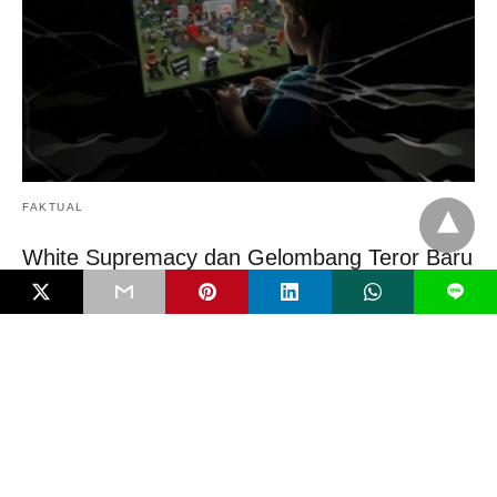
FAKTUAL
White Supremacy dan Gelombang Teror Baru
oleh Anak
L
Serangan bom molotov di SMP Negeri 3 Sungai Raya, Kalimantan
Barat, awal Februari 2026 tak…
5 bulan ago