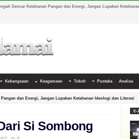
engah Gencar Ketahanan Pangan dan Energi, Jangan Lupakan Ketahanan 
Kebangsaan
Keagamaan
Tokoh
Pustaka
Analisa
Pangan dan Energi, Jangan Lupakan Ketahanan Ideologi dan Literasi
E-
 Dari Si Sombong
417
0