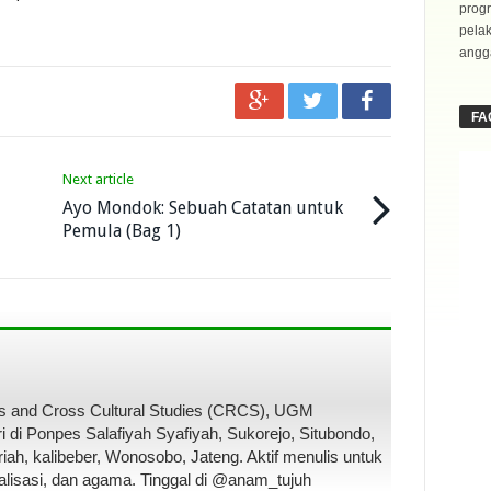
progr
pela
angga
FA
Next article
Ayo Mondok: Sebuah Catatan untuk
Pemula (Bag 1)
ous and Cross Cultural Studies (CRCS), UGM
i di Ponpes Salafiyah Syafiyah, Sukorejo, Situbondo,
iah, kalibeber, Wonosobo, Jateng. Aktif menulis untuk
alisasi, dan agama. Tinggal di @anam_tujuh