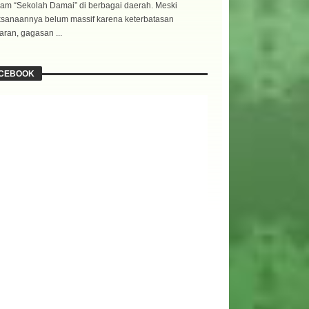
am “Sekolah Damai” di berbagai daerah. Meski
ksanaannya belum massif karena keterbatasan
ran, gagasan ...
CEBOOK