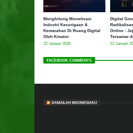
Menghitung Monetisasi
Digital Gr
Industri Kecurigaan &
Radikalisa
Kemarahan Di Ruang Digital
Online : J
Oleh Kreator
Tersamar d
22 Januari 2026
22 Januari 2
FACEBOOK COMMENTS
DAMAILAH INDONESIAKU