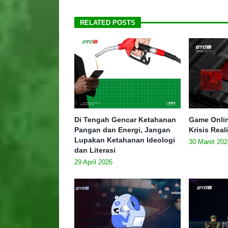
RELATED POSTS
Di Tengah Gencar Ketahanan
Game Onlin
Pangan dan Energi, Jangan
Krisis Real
Lupakan Ketahanan Ideologi
30 Maret 202
dan Literasi
29 April 2026