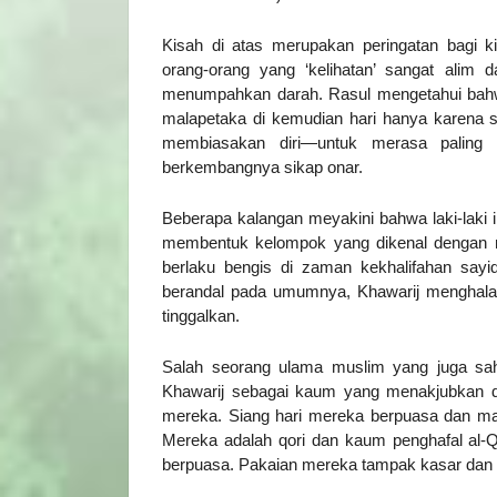
Kisah di atas merupakan peringatan bagi k
orang-orang yang ‘kelihatan’ sangat alim
menumpahkan darah. Rasul mengetahui bahwa
malapetaka di kemudian hari hanya karena sa
membiasakan diri—untuk merasa paling
berkembangnya sikap onar.
Beberapa kalangan meyakini bahwa laki-laki i
membentuk kelompok yang dikenal dengan 
berlaku bengis di zaman kekhalifahan sayid
berandal pada umumnya, Khawarij menghala
tinggalkan.
Salah seorang ulama muslim yang juga sahab
Khawarij sebagai kaum yang menakjubkan d
mereka. Siang hari mereka berpuasa dan ma
Mereka adalah qori dan kaum penghafal al-
berpuasa. Pakaian mereka tampak kasar dan 