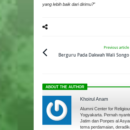
yang lebih baik dari dirimu?
”
Previous article
Berguru Pada Dakwah Wali Songo
ABOUT THE AUTHOR
Khoirul Anam
Alumni Center for Religi
Yogyakarta. Pernah nyantr
Jatim dan Ponpes al Asyar
tema perdamaian, deradik