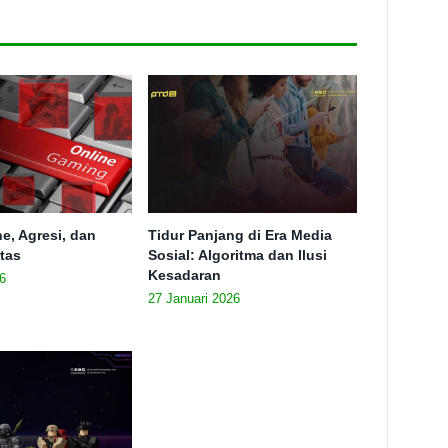
e, Agresi, dan
Tidur Panjang di Era Media
itas
Sosial: Algoritma dan Ilusi
Kesadaran
6
27 Januari 2026