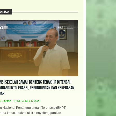
ALISA
nsi Sekolah Damai: Benteng Terakhir di Tengah
mbang Intoleransi, Perundungan dan Kekerasan
jar
B TAHIR
13 NOVEMBER 2025
n Nasional Penanggulangan Terorisme (BNPT),
apa tahun terakhir aktif menyelenggarakan