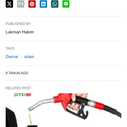
PUBLISHED BY
Lukman Hakim
TAGS:
Damai
islam
9 TAHUN AGO
RELATED POST