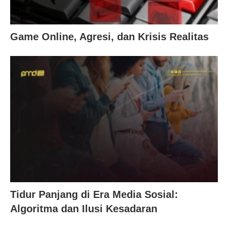
Game Online, Agresi, dan Krisis Realitas
Tidur Panjang di Era Media Sosial:
Algoritma dan Ilusi Kesadaran