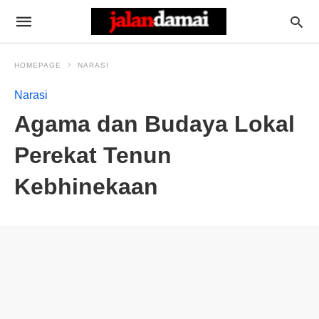
HOMEPAGE
NARASI
Narasi
Agama dan Budaya Lokal
Perekat Tenun
Kebhinekaan