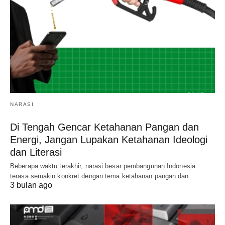
NARASI
Di Tengah Gencar Ketahanan Pangan dan
Energi, Jangan Lupakan Ketahanan Ideologi
dan Literasi
Beberapa waktu terakhir, narasi besar pembangunan Indonesia
terasa semakin konkret dengan tema ketahanan pangan dan…
3 bulan ago