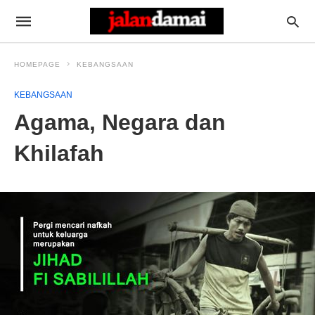
HOMEPAGE
KEBANGSAAN
KEBANGSAAN
Agama, Negara dan
Khilafah