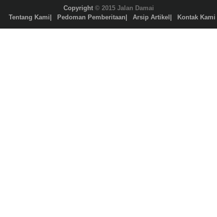
Copyright
© 2015 Jalan Damai
Tentang Kami
Pedoman Pemberitaan
Arsip Artikel
Kontak Kami