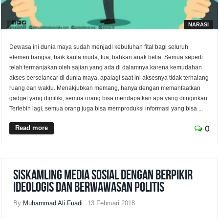
NARASI
Dewasa ini dunia maya sudah menjadi kebutuhan fital bagi seluruh
elemen bangsa, baik kaula muda, tua, bahkan anak belia. Semua seperti
telah termanjakan oleh sajian yang ada di dalamnya karena kemudahan
akses berselancar di dunia maya, apalagi saat ini aksesnya tidak terhalang
ruang dan waktu. Menakjubkan memang, hanya dengan memanfaatkan
gadget yang dimiliki, semua orang bisa mendapatkan apa yang diinginkan.
Terlebih lagi, semua orang juga bisa memproduksi informasi yang bisa ...
Read more
0
Siskamling Media Sosial Dengan Berpikir
Ideologis dan Berwawasan Politis
By
Muhammad Ali Fuadi
13 Februari 2018