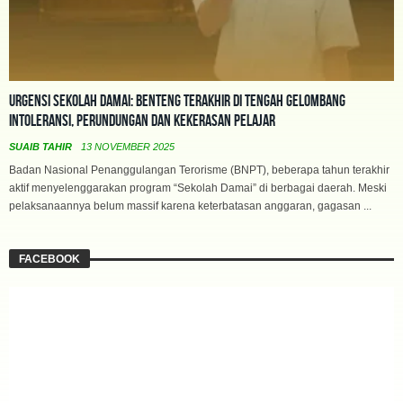
Urgensi Sekolah Damai: Benteng Terakhir di Tengah Gelombang
Intoleransi, Perundungan dan Kekerasan Pelajar
SUAIB TAHIR
13 NOVEMBER 2025
Badan Nasional Penanggulangan Terorisme (BNPT), beberapa tahun terakhir
aktif menyelenggarakan program “Sekolah Damai” di berbagai daerah. Meski
pelaksanaannya belum massif karena keterbatasan anggaran, gagasan ...
FACEBOOK