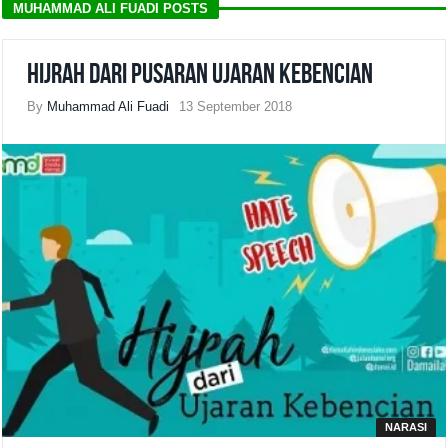
MUHAMMAD ALI FUADI POSTS
Hijrah dari Pusaran Ujaran Kebencian
By
Muhammad Ali Fuadi
13 September 2018
NARASI