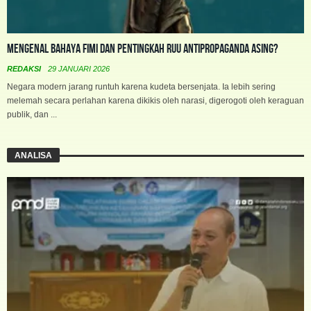
Mengenal Bahaya FIMI dan Pentingkah RUU Antipropaganda Asing?
REDAKSI
29 JANUARI 2026
Negara modern jarang runtuh karena kudeta bersenjata. Ia lebih sering
melemah secara perlahan karena dikikis oleh narasi, digerogoti oleh keraguan
publik, dan ...
ANALISA