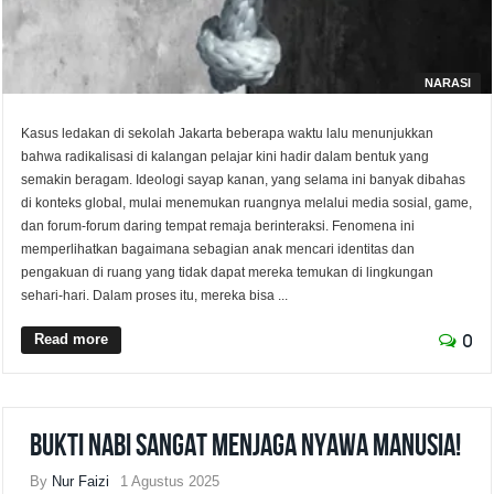
NARASI
Kasus ledakan di sekolah Jakarta beberapa waktu lalu menunjukkan
bahwa radikalisasi di kalangan pelajar kini hadir dalam bentuk yang
semakin beragam. Ideologi sayap kanan, yang selama ini banyak dibahas
di konteks global, mulai menemukan ruangnya melalui media sosial, game,
dan forum-forum daring tempat remaja berinteraksi. Fenomena ini
memperlihatkan bagaimana sebagian anak mencari identitas dan
pengakuan di ruang yang tidak dapat mereka temukan di lingkungan
sehari-hari. Dalam proses itu, mereka bisa ...
Read more
0
Bukti Nabi Sangat Menjaga Nyawa Manusia!
By
Nur Faizi
1 Agustus 2025