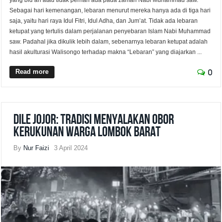
Sebagai hari kemenangan, lebaran menurut mereka hanya ada di tiga hari
saja, yaitu hari raya Idul Fitri, Idul Adha, dan Jum’at. Tidak ada lebaran
ketupat yang tertulis dalam perjalanan penyebaran Islam Nabi Muhammad
saw. Padahal jika dikulik lebih dalam, sebenarnya lebaran ketupat adalah
hasil akulturasi Walisongo terhadap makna “Lebaran” yang diajarkan ...
Read more
0
Dile Jojor: Tradisi Menyalakan Obor
Kerukunan Warga Lombok Barat
By
Nur Faizi
3 April 2024