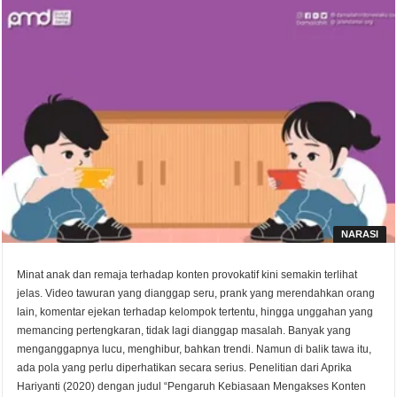
NARASI
Minat anak dan remaja terhadap konten provokatif kini semakin terlihat
jelas. Video tawuran yang dianggap seru, prank yang merendahkan orang
lain, komentar ejekan terhadap kelompok tertentu, hingga unggahan yang
memancing pertengkaran, tidak lagi dianggap masalah. Banyak yang
menganggapnya lucu, menghibur, bahkan trendi. Namun di balik tawa itu,
ada pola yang perlu diperhatikan secara serius. Penelitian dari Aprika
Hariyanti (2020) dengan judul “Pengaruh Kebiasaan Mengakses Konten