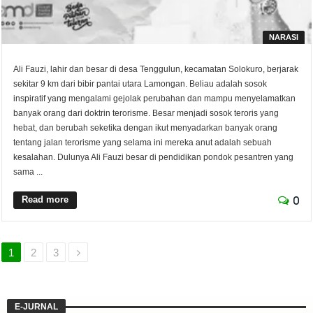
NARASI
Ali Fauzi, lahir dan besar di desa Tenggulun, kecamatan Solokuro, berjarak
sekitar 9 km dari bibir pantai utara Lamongan. Beliau adalah sosok
inspiratif yang mengalami gejolak perubahan dan mampu menyelamatkan
banyak orang dari doktrin terorisme. Besar menjadi sosok teroris yang
hebat, dan berubah seketika dengan ikut menyadarkan banyak orang
tentang jalan terorisme yang selama ini mereka anut adalah sebuah
kesalahan. Dulunya Ali Fauzi besar di pendidikan pondok pesantren yang
sama ...
Read more
0
1
2
3
E-JURNAL