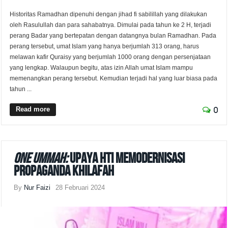
Historitas Ramadhan dipenuhi dengan jihad fi sabilillah yang dilakukan
oleh Rasulullah dan para sahabatnya. Dimulai pada tahun ke 2 H, terjadi
perang Badar yang bertepatan dengan datangnya bulan Ramadhan. Pada
perang tersebut, umat Islam yang hanya berjumlah 313 orang, harus
melawan kafir Quraisy yang berjumlah 1000 orang dengan persenjataan
yang lengkap. Walaupun begitu, atas izin Allah umat Islam mampu
memenangkan perang tersebut. Kemudian terjadi hal yang luar biasa pada
tahun ...
Read more
0
One Ummah:
Upaya HTI Memodernisasi
Propaganda Khilafah
By
Nur Faizi
28 Februari 2024