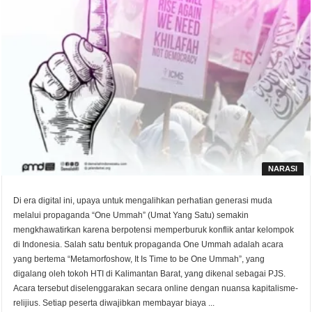
NARASI
Di era digital ini, upaya untuk mengalihkan perhatian generasi muda
melalui propaganda “One Ummah” (Umat Yang Satu) semakin
mengkhawatirkan karena berpotensi memperburuk konflik antar kelompok
di Indonesia. Salah satu bentuk propaganda One Ummah adalah acara
yang bertema “Metamorfoshow, It Is Time to be One Ummah”, yang
digalang oleh tokoh HTI di Kalimantan Barat, yang dikenal sebagai PJS.
Acara tersebut diselenggarakan secara online dengan nuansa kapitalisme-
relijius. Setiap peserta diwajibkan membayar biaya ...