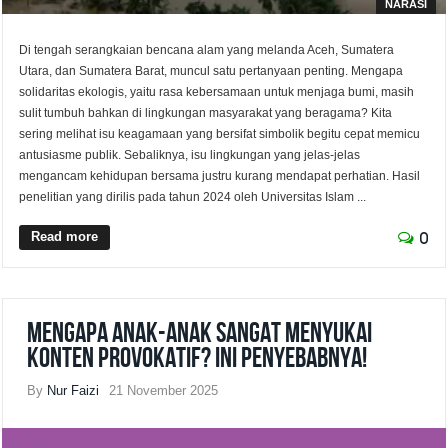
NARASI
Di tengah serangkaian bencana alam yang melanda Aceh, Sumatera
Utara, dan Sumatera Barat, muncul satu pertanyaan penting. Mengapa
solidaritas ekologis, yaitu rasa kebersamaan untuk menjaga bumi, masih
sulit tumbuh bahkan di lingkungan masyarakat yang beragama? Kita
sering melihat isu keagamaan yang bersifat simbolik begitu cepat memicu
antusiasme publik. Sebaliknya, isu lingkungan yang jelas-jelas
mengancam kehidupan bersama justru kurang mendapat perhatian. Hasil
penelitian yang dirilis pada tahun 2024 oleh Universitas Islam ...
Read more
0
Mengapa Anak-Anak Sangat Menyukai
Konten Provokatif? Ini Penyebabnya!
By
Nur Faizi
21 November 2025