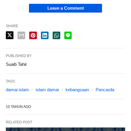
Leave a Comment
SHARE
PUBLISHED BY
Suaib Tahir
TAGS:
damai islam
islam damai
kebangsaan
Pancasila
10 TAHUN AGO
RELATED POST